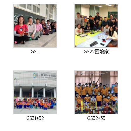
GST
GS22回娘家
GS31+32
GS32+33