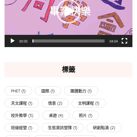
放
器
00:00
04:04
標籤
PHET
(1)
國際
(1)
團體動力
(1)
天文課程
(1)
情意
(2)
文明課程
(1)
校外教學
(3)
桌遊
(4)
照片
(1)
班級經營
(1)
生態資訊營隊
(1)
研創點滴
(2)