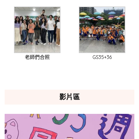
老師們合照
GS35+36
影片區
視
訊
播