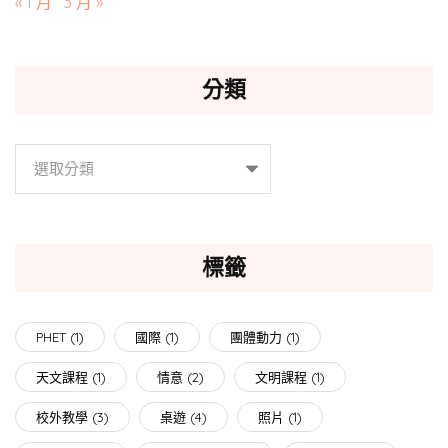
« 1 月
3 月 »
分類
分
類
標籤
PHET
(1)
國際
(1)
團體動力
(1)
天文課程
(1)
情意
(2)
文明課程
(1)
校外教學
(3)
桌遊
(4)
照片
(1)