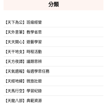
分類
【天下為公】班級經營
【天外意筆】教學省思
【天天開心】遊藝學習
【天干地支】時程活動
【天方夜譚】議題思辨
【天氣週報】每週學思任務
【天經地緯】微旅壯遊
【天馬行空】學習紀錄
【天龍八部】典範資源