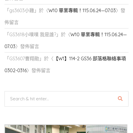
「
gs3603小雞
」於〈
W10 畢業專輯！115.06.24—07.03
〉發
佈留言
「
GS3618小噗噗 我是誰?
」於〈
W10 畢業專輯！115.06.24—
07.03
〉發佈留言
「
GS3607曹翔勛
」於〈
【W1】114-2 GS36 部落格聯絡事項
0302-0316
〉發佈留言