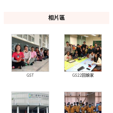
相片區
GST
GS22回娘家