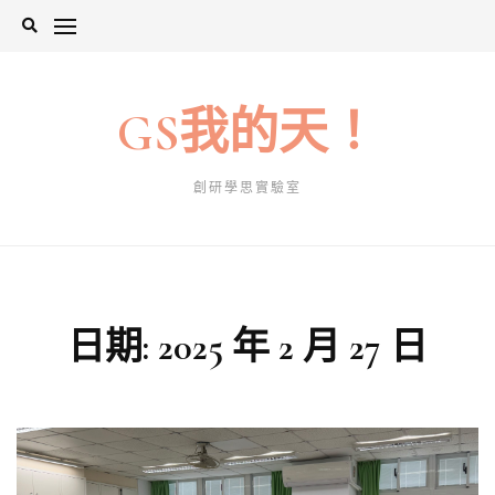
Skip
to
content
GS我的天！
創研學思實驗室
日期:
2025 年 2 月 27 日