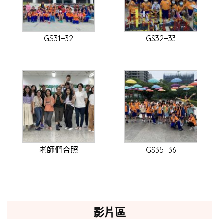
GS31+32
GS32+33
老師們合照
GS35+36
影片區