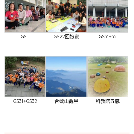
GST
GS22回娘家
GS31+32
GS31+GS32
合歡山觀星
科教館五感