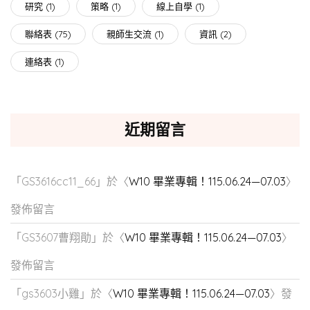
研究
(1)
策略
(1)
線上自學
(1)
聯絡表
(75)
親師生交流
(1)
資訊
(2)
連絡表
(1)
近期留言
「
GS3616cc11_66
」於〈
W10 畢業專輯！115.06.24—07.03
〉
發佈留言
「
GS3607曹翔勛
」於〈
W10 畢業專輯！115.06.24—07.03
〉
發佈留言
「
gs3603小雞
」於〈
W10 畢業專輯！115.06.24—07.03
〉發