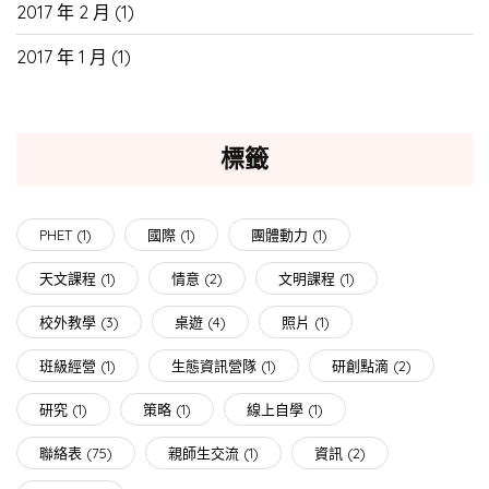
2017 年 2 月
(1)
2017 年 1 月
(1)
標籤
PHET
(1)
國際
(1)
團體動力
(1)
天文課程
(1)
情意
(2)
文明課程
(1)
校外教學
(3)
桌遊
(4)
照片
(1)
班級經營
(1)
生態資訊營隊
(1)
研創點滴
(2)
研究
(1)
策略
(1)
線上自學
(1)
聯絡表
(75)
親師生交流
(1)
資訊
(2)