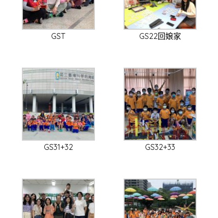
GST
GS22回娘家
GS31+32
GS32+33