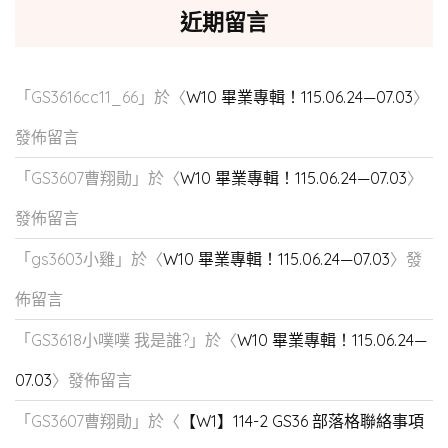
近期留言
「
GS3616cc11_66
」於〈
W10 畢業專輯！115.06.24—07.03
〉
發佈留言
「
GS3607曹翔勛
」於〈
W10 畢業專輯！115.06.24—07.03
〉
發佈留言
「
gs3603小雞
」於〈
W10 畢業專輯！115.06.24—07.03
〉發
佈留言
「
GS3618小噗噗 我是誰?
」於〈
W10 畢業專輯！115.06.24—
07.03
〉發佈留言
「
GS3607曹翔勛
」於〈
【W1】114-2 GS36 部落格聯絡事項