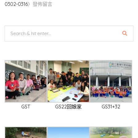
0302-0316
〉發佈留言
GST
GS22回娘家
GS31+32