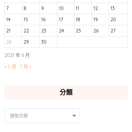
7
8
9
10
11
12
13
14
15
16
17
18
19
20
21
22
23
24
25
26
27
28
29
30
2021 年 6 月
« 5 月
7 月 »
分類
分
類