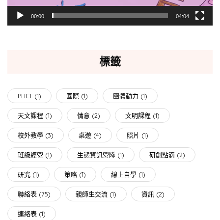
00:00
04:04
標籤
PHET
(1)
國際
(1)
團體動力
(1)
天文課程
(1)
情意
(2)
文明課程
(1)
校外教學
(3)
桌遊
(4)
照片
(1)
班級經營
(1)
生態資訊營隊
(1)
研創點滴
(2)
研究
(1)
策略
(1)
線上自學
(1)
聯絡表
(75)
親師生交流
(1)
資訊
(2)
連絡表
(1)