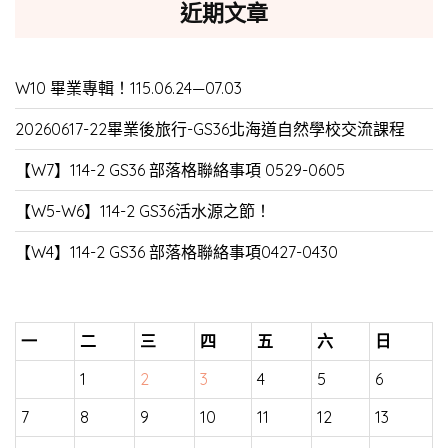
近期文章
W10 畢業專輯！115.06.24—07.03
20260617-22畢業後旅行-GS36北海道自然學校交流課程
【W7】114-2 GS36 部落格聯絡事項 0529-0605
【W5-W6】114-2 GS36活水源之節！
【W4】114-2 GS36 部落格聯絡事項0427-0430
一
二
三
四
五
六
日
1
2
3
4
5
6
7
8
9
10
11
12
13