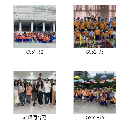
GS31+32
GS32+33
老師們合照
GS35+36