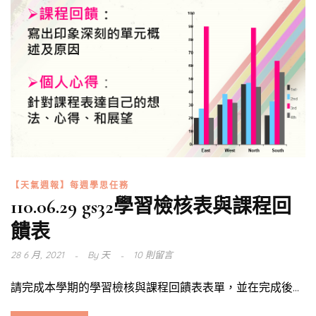
【天氣週報】每週學思任務
110.06.29 gs32學習檢核表與課程回
饋表
28 6 月, 2021
By
天
10 則留言
請完成本學期的學習檢核與課程回饋表表單，並在完成後...