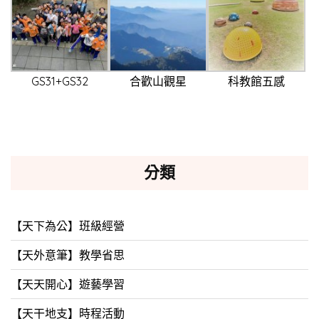
GS31+GS32
合歡山觀星
科教館五感
分類
【天下為公】班級經營
【天外意筆】教學省思
【天天開心】遊藝學習
【天干地支】時程活動