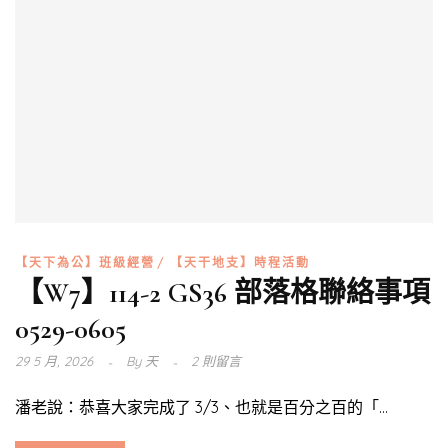
【天下為公】班級經營
【天干地支】時程活動
【W7】114-2 GS36 部落格聯絡事項
0529-0605
29 5 月, 2026
By
天
2 則留言
潘老說：恭喜大家完成了 3/3、也就是百分之百的「...