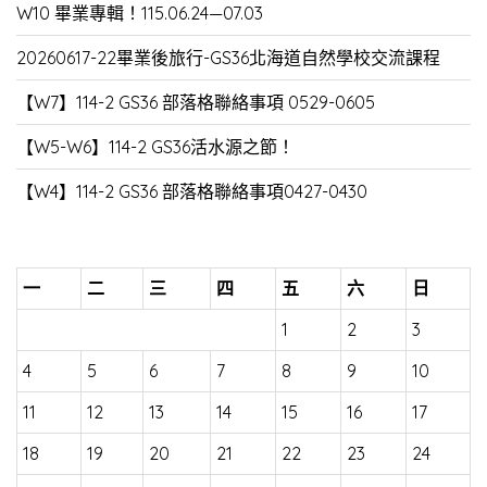
W10 畢業專輯！115.06.24—07.03
20260617-22畢業後旅行-GS36北海道自然學校交流課程
【W7】114-2 GS36 部落格聯絡事項 0529-0605
【W5-W6】114-2 GS36活水源之節！
【W4】114-2 GS36 部落格聯絡事項0427-0430
一
二
三
四
五
六
日
1
2
3
4
5
6
7
8
9
10
11
12
13
14
15
16
17
18
19
20
21
22
23
24