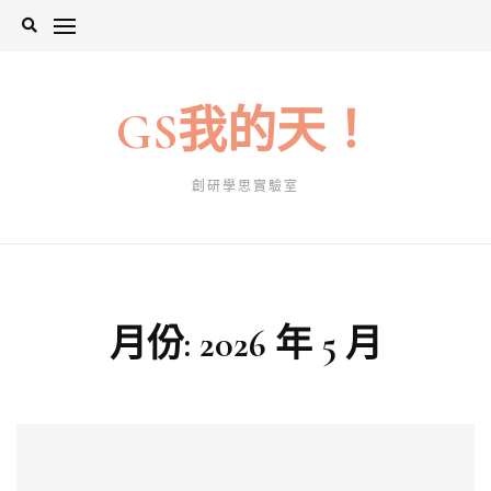
Skip
to
content
GS我的天！
創研學思實驗室
月份:
2026 年 5 月