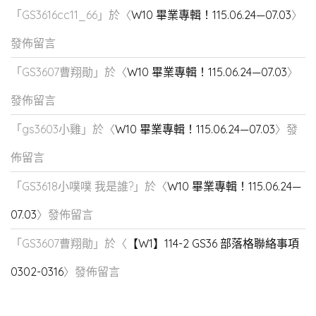
「
GS3616cc11_66
」於〈
W10 畢業專輯！115.06.24—07.03
〉
發佈留言
「
GS3607曹翔勛
」於〈
W10 畢業專輯！115.06.24—07.03
〉
發佈留言
「
gs3603小雞
」於〈
W10 畢業專輯！115.06.24—07.03
〉發
佈留言
「
GS3618小噗噗 我是誰?
」於〈
W10 畢業專輯！115.06.24—
07.03
〉發佈留言
「
GS3607曹翔勛
」於〈
【W1】114-2 GS36 部落格聯絡事項
0302-0316
〉發佈留言