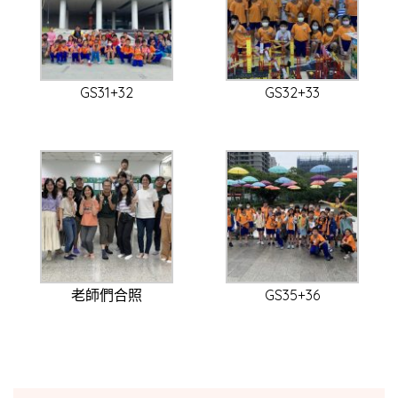
GS31+32
GS32+33
老師們合照
GS35+36