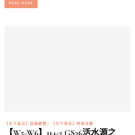
READ MORE
【天下為公】班級經營
【天干地支】時程活動
【W5-W6】114-2 GS36活水源之