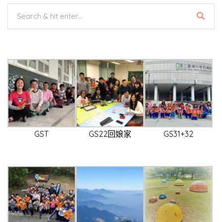
GST
GS22回娘家
GS31+32