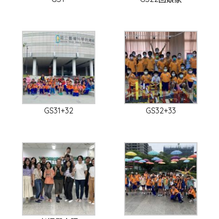
GS31+32
GS32+33