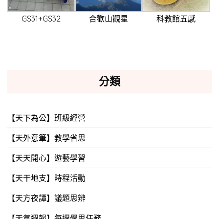
GS31+GS32
合歡山觀星
科教館五感
分類
【天下為公】班級經營
【天外意筆】教學省思
【天天開心】遊藝學習
【天干地支】時程活動
【天方夜譚】議題思辨
【天氣週報】每週學思任務