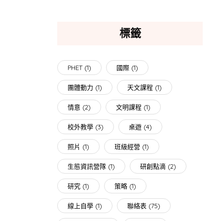
標籤
PHET
(1)
國際
(1)
團體動力
(1)
天文課程
(1)
情意
(2)
文明課程
(1)
校外教學
(3)
桌遊
(4)
照片
(1)
班級經營
(1)
生態資訊營隊
(1)
研創點滴
(2)
研究
(1)
策略
(1)
線上自學
(1)
聯絡表
(75)