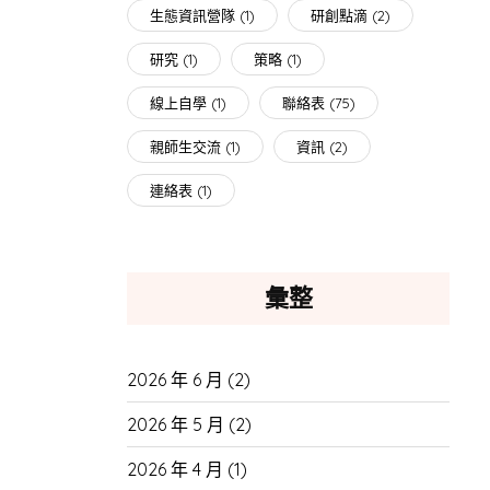
生態資訊營隊
(1)
研創點滴
(2)
研究
(1)
策略
(1)
線上自學
(1)
聯絡表
(75)
親師生交流
(1)
資訊
(2)
連絡表
(1)
彙整
2026 年 6 月
(2)
2026 年 5 月
(2)
2026 年 4 月
(1)