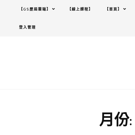
Skip
【GS歷屆雲端】
【線上課程】
【首頁】
to
content
登入管理
月份