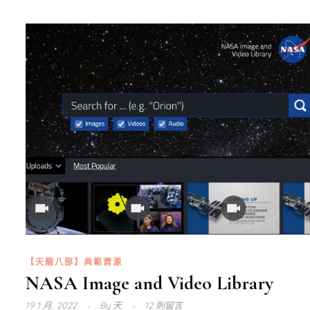
【天龍八部】典範資源
NASA Image and Video Library
19 1 月, 2022
By
天
12 則留言