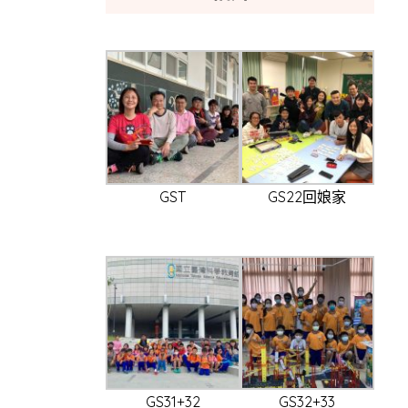
GST
GS22回娘家
GS31+32
GS32+33