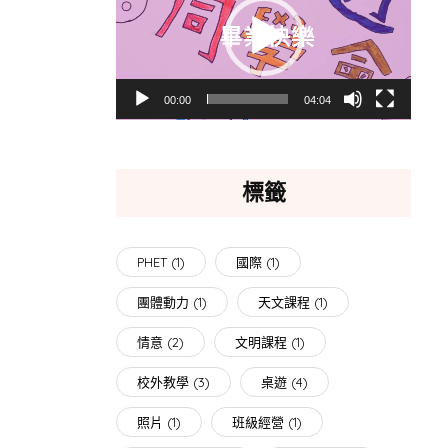
播
放
器
00:00
04:04
標籤
PHET
(1)
國際
(1)
團體動力
(1)
天文課程
(1)
情意
(2)
文明課程
(1)
校外教學
(3)
桌遊
(4)
照片
(1)
班級經營
(1)