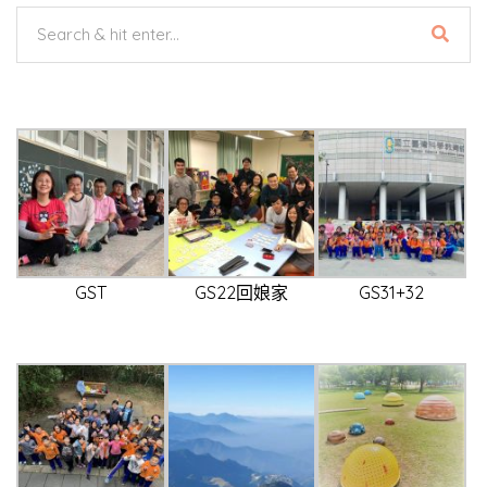
GST
GS22回娘家
GS31+32