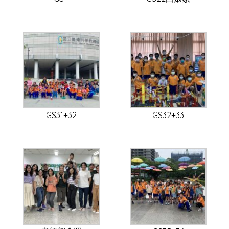
GS31+32
GS32+33