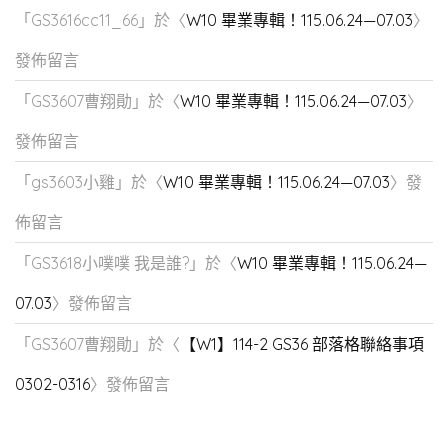
「
GS3616cc11_66
」於〈
W10 畢業專輯！115.06.24—07.03
〉
發佈留言
「
GS3607曹翔勛
」於〈
W10 畢業專輯！115.06.24—07.03
〉
發佈留言
「
gs3603小雞
」於〈
W10 畢業專輯！115.06.24—07.03
〉發
佈留言
「
GS3618小噗噗 我是誰?
」於〈
W10 畢業專輯！115.06.24—
07.03
〉發佈留言
「
GS3607曹翔勛
」於〈
【W1】114-2 GS36 部落格聯絡事項
0302-0316
〉發佈留言