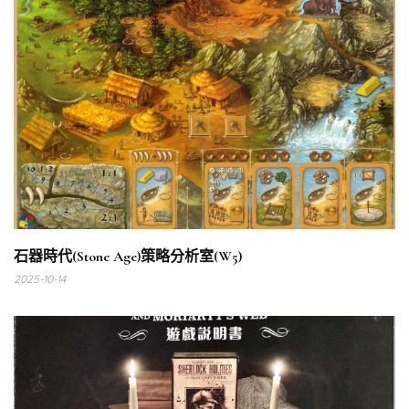
石器時代(Stone Age)策略分析室(W5)
2025-10-14