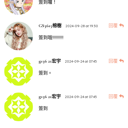
簽到囉！
回覆
GS3615榕樹
2024-09-28 at 19:30
簽到哦!!!!!!!!!!!!!
回覆
gs36 21宏宇
2024-09-24 at 07:45
簽到。
回覆
gs36 21宏宇
2024-09-24 at 07:45
簽到