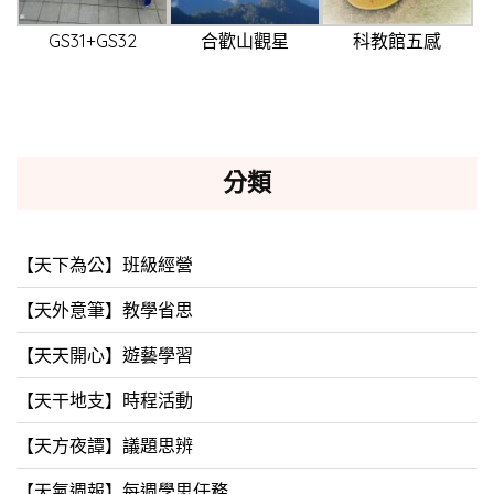
GS31+GS32
合歡山觀星
科教館五感
分類
【天下為公】班級經營
【天外意筆】教學省思
【天天開心】遊藝學習
【天干地支】時程活動
【天方夜譚】議題思辨
【天氣週報】每週學思任務