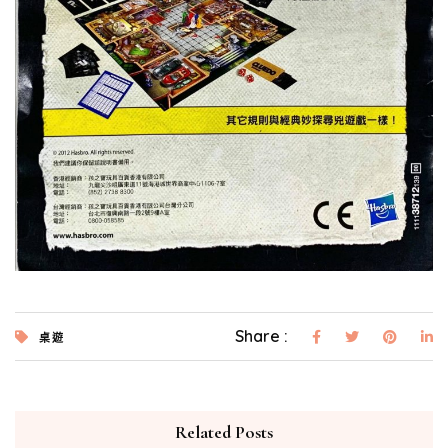
Share :
桌遊
Related Posts