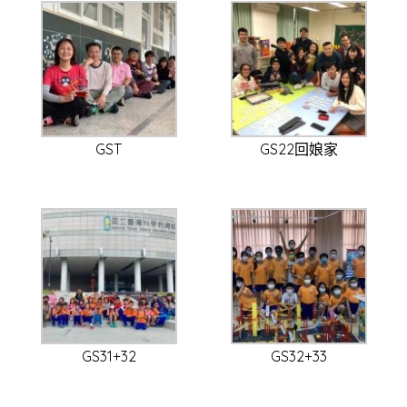
GST
GS22回娘家
GS31+32
GS32+33