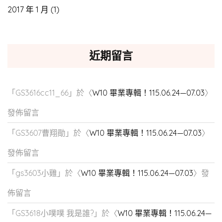
2017 年 1 月
(1)
近期留言
「
GS3616cc11_66
」於〈
W10 畢業專輯！115.06.24—07.03
〉
發佈留言
「
GS3607曹翔勛
」於〈
W10 畢業專輯！115.06.24—07.03
〉
發佈留言
「
gs3603小雞
」於〈
W10 畢業專輯！115.06.24—07.03
〉發
佈留言
「
GS3618小噗噗 我是誰?
」於〈
W10 畢業專輯！115.06.24—