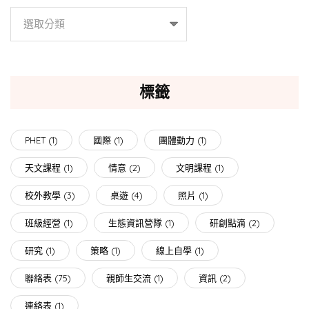
分
類
標籤
PHET
(1)
國際
(1)
團體動力
(1)
天文課程
(1)
情意
(2)
文明課程
(1)
校外教學
(3)
桌遊
(4)
照片
(1)
班級經營
(1)
生態資訊營隊
(1)
研創點滴
(2)
研究
(1)
策略
(1)
線上自學
(1)
聯絡表
(75)
親師生交流
(1)
資訊
(2)
連絡表
(1)