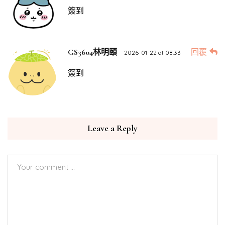
簽到
回覆
GS3604林明頤
2026-01-22 at 08:33
簽到
Leave a Reply