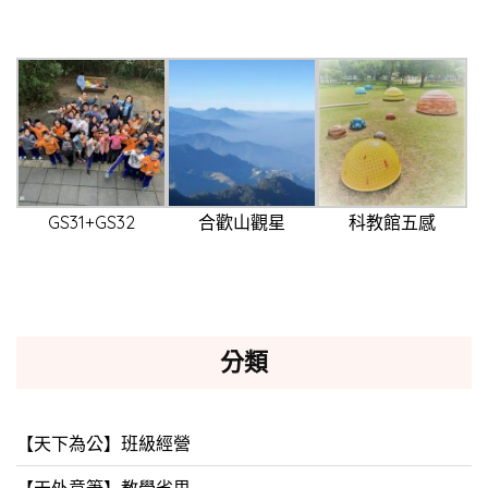
GS31+GS32
合歡山觀星
科教館五感
分類
【天下為公】班級經營