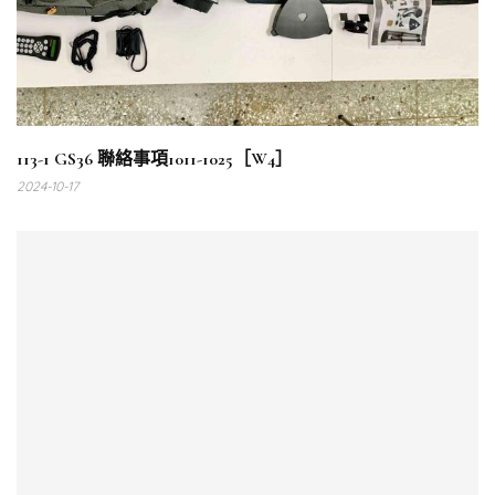
113-1 GS36 聯絡事項1011-1025［W4］
2024-10-17