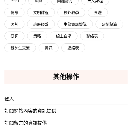
PHET
國際
團體動力
天文課程
情意
文明課程
校外教學
桌遊
照片
班級經營
生態資訊營隊
研創點滴
研究
策略
線上自學
聯絡表
親師生交流
資訊
連絡表
其他操作
登入
訂閱網站內容的資訊提供
訂閱留言的資訊提供