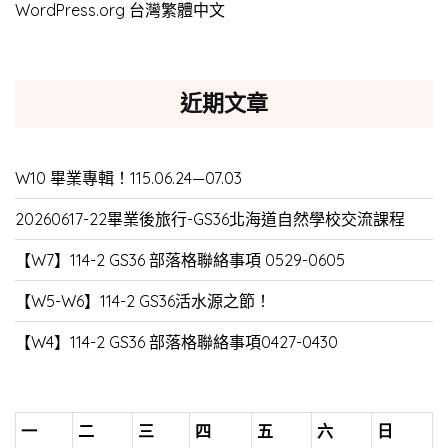
WordPress.org 台灣繁體中文
近期文章
W10 畢業專輯！115.06.24—07.03
20260617-22畢業後旅行-GS36北海道自然學校交流課程
【W7】114-2 GS36 部落格聯絡事項 0529-0605
【W5-W6】114-2 GS36活水源之節！
【W4】114-2 GS36 部落格聯絡事項0427-0430
一
二
三
四
五
六
日