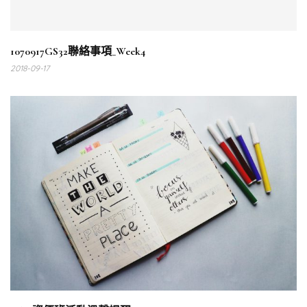
1070917GS32聯絡事項_Week4
2018-09-17