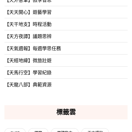
【天外意筆】教學省思
【天天開心】遊藝學習
【天干地支】時程活動
【天方夜譚】議題思辨
【天氣週報】每週學思任務
【天經地緯】微旅壯遊
【天馬行空】學習紀錄
【天龍八部】典範資源
標籤雲