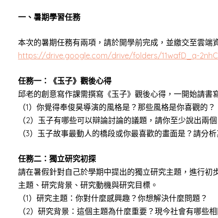
一、暑期學習任務
本次的暑期任務有兩項，請於開學前完成，並繳交至雲端資料
https://drive.google.com/drive/folders/11wafD_q-2nh
任務一：《玉子》觀後心得
邱老的創意寫作課需撰寫《玉子》觀後心得，一開始請書寫
（1）你覺得奉俊昊導演的風格是？那些風格是你喜觀的？
（2）玉子有哪些可以辯論討論的議題，請你至少說出兩
（3）玉子故事最動人的橋段或你最喜歡的畫面是？請分析
任務二：獨立研究初探
請在暑假針對自己於學期中提出的獨立研究主題，進行初
主題、研究背景、研究動機與研究目標。
（1）研究主題：你對什麼感興趣？你想解決什麼問題？
（2）研究背景：這個主題為什麼重要？現今社會有哪些