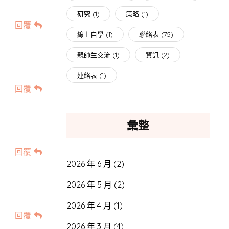
研究
(1)
策略
(1)
回覆
線上自學
(1)
聯絡表
(75)
親師生交流
(1)
資訊
(2)
連絡表
(1)
回覆
彙整
回覆
2026 年 6 月
(2)
2026 年 5 月
(2)
2026 年 4 月
(1)
回覆
2026 年 3 月
(4)