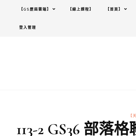
Skip
【GS歷屆雲端】
【線上課程】
【首頁】
to
content
登入管理
【
113-2 GS36 部落