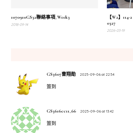
1070910GS32聯絡事項_Week3
【W2】114-
0327
2018-09-14
2026-03-19
GS3607曹翔勛
2025-09-06 at 22:54
簽到
GS3616cc11_66
2025-09-06 at 13:42
簽到