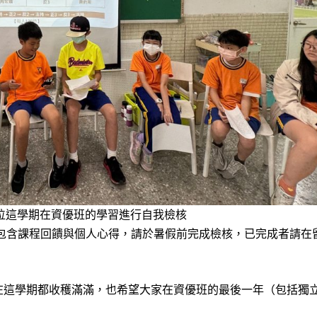
各位這學期在資優班的學習進行自我檢核
包含課程回饋與個人心得，請於暑假前完成檢核，已完成者請在
在這學期都收穫滿滿，也希望大家在資優班的最後一年（包括獨