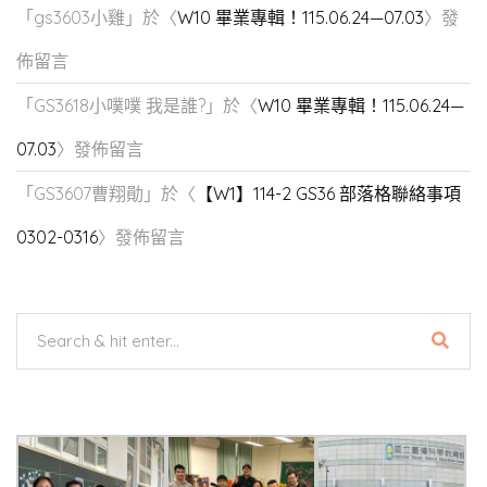
「
gs3603小雞
」於〈
W10 畢業專輯！115.06.24—07.03
〉發
佈留言
「
GS3618小噗噗 我是誰?
」於〈
W10 畢業專輯！115.06.24—
07.03
〉發佈留言
「
GS3607曹翔勛
」於〈
【W1】114-2 GS36 部落格聯絡事項
0302-0316
〉發佈留言