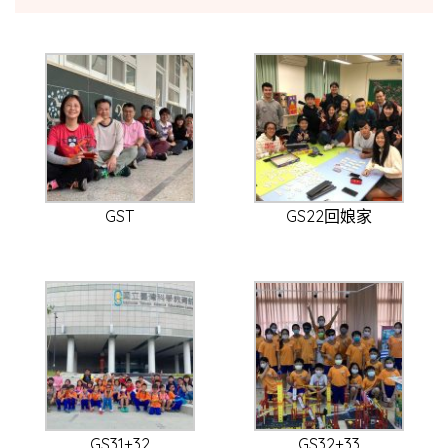
GST
GS22回娘家
GS31+32
GS32+33