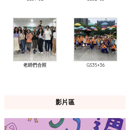
老師們合照
GS35+36
影片區
視
訊