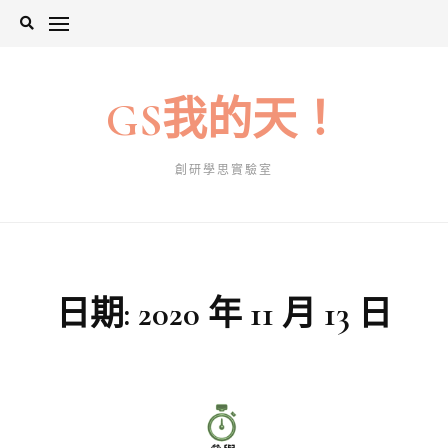
Skip
to
content
GS我的天！
創研學思實驗室
日期:
2020 年 11 月 13 日