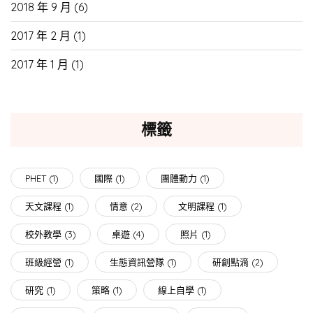
2018 年 9 月
(6)
2017 年 2 月
(1)
2017 年 1 月
(1)
標籤
PHET
(1)
國際
(1)
團體動力
(1)
天文課程
(1)
情意
(2)
文明課程
(1)
校外教學
(3)
桌遊
(4)
照片
(1)
班級經營
(1)
生態資訊營隊
(1)
研創點滴
(2)
研究
(1)
策略
(1)
線上自學
(1)