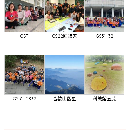
GST
GS22回娘家
GS31+32
GS31+GS32
合歡山觀星
科教館五感