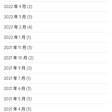
2022 年 4 月
(2)
2022 年 3 月
(5)
2022 年 2 月
(4)
2022 年 1 月
(1)
2021 年 11 月
(3)
2021 年 10 月
(2)
2021 年 9 月
(2)
2021 年 7 月
(1)
2021 年 6 月
(3)
2021 年 5 月
(5)
2021 年 4 月
(3)