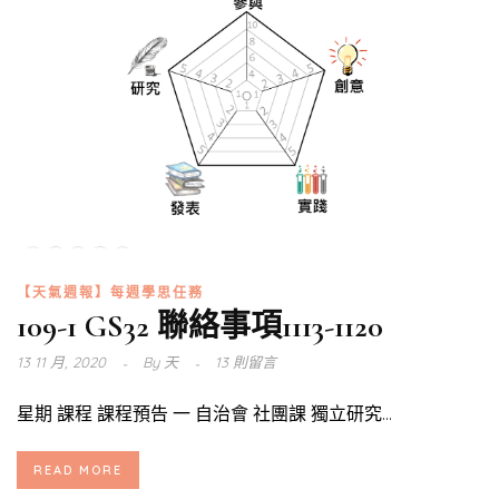
【天氣週報】每週學思任務
109-1 GS32 聯絡事項1113-1120
13 11 月, 2020
By
天
13 則留言
星期 課程 課程預告 一 自治會 社團課 獨立研究...
READ MORE