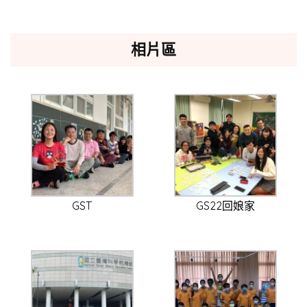
相片區
GST
GS22回娘家