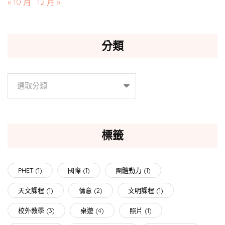
« 10 月
12 月 »
分類
分
類
標籤
PHET
(1)
國際
(1)
團體動力
(1)
天文課程
(1)
情意
(2)
文明課程
(1)
校外教學
(3)
桌遊
(4)
照片
(1)