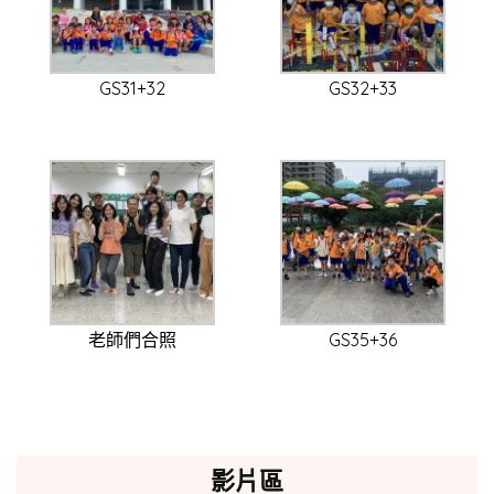
GS31+32
GS32+33
老師們合照
GS35+36
影片區