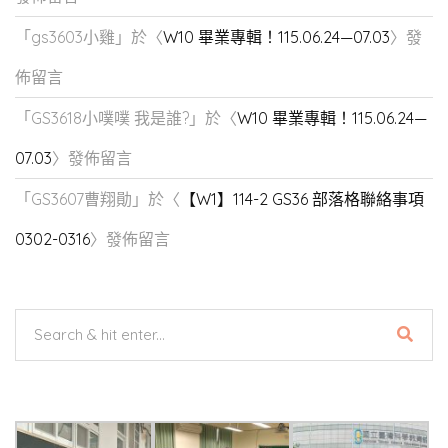
「
gs3603小雞
」於〈
W10 畢業專輯！115.06.24—07.03
〉發
佈留言
「
GS3618小噗噗 我是誰?
」於〈
W10 畢業專輯！115.06.24—
07.03
〉發佈留言
「
GS3607曹翔勛
」於〈
【W1】114-2 GS36 部落格聯絡事項
0302-0316
〉發佈留言