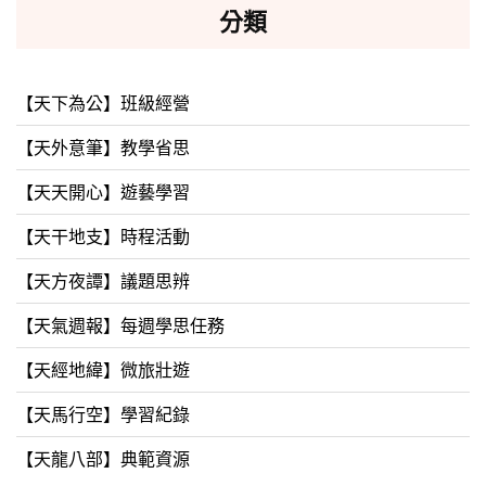
分類
【天下為公】班級經營
【天外意筆】教學省思
【天天開心】遊藝學習
【天干地支】時程活動
【天方夜譚】議題思辨
【天氣週報】每週學思任務
【天經地緯】微旅壯遊
【天馬行空】學習紀錄
【天龍八部】典範資源