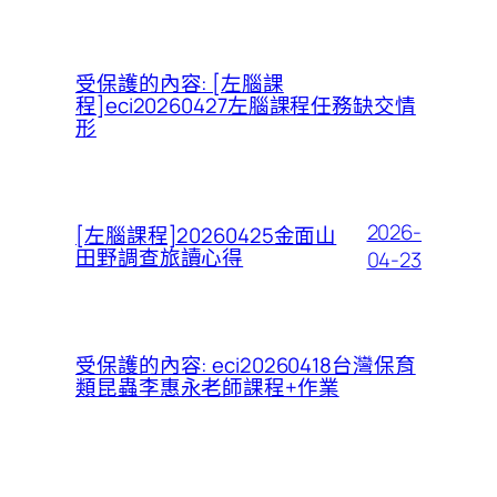
受保護的內容: [左腦課
程]eci20260427左腦課程任務缺交情
形
2026-
[左腦課程]20260425金面山
田野調查旅讀心得
04-23
受保護的內容: eci20260418台灣保育
類昆蟲李惠永老師課程+作業