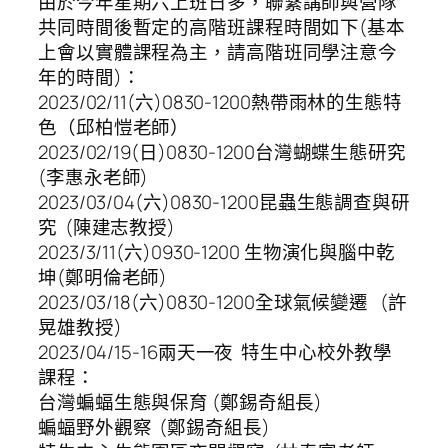
由於今年星期六上班日多，聯繫講師與營隊
共同時間後暫定的高階班課程時間如下(基本
上會以實體課程為主，請高階班同學注意今
年的時間)：
2023/02/11(六)0830-1200熱帶雨林的生態特
色（邱柏愷老師）
2023/02/19(日)0830-1200台灣蝴蝶生態研究
(李惠永老師)
2023/03/04(六)0830-1200昆蟲生態調查與研
究 (陳建志教授)
2023/3/11(六)0930-1200 生物演化與腦中乾
坤(鄭明倫老師)
2023/03/18(六)0830-1200全球氣候變遷 (許
晃雄教授)
2023/04/15-16兩天一夜 特生中心校外教學
課程：
台灣蝙蝠生態與保育 (鄭錫奇組長)
蝙蝠野外觀察 (鄭錫奇組長)