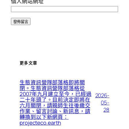
個人網站網址
更多文章
生態資訊營隊部落格即將關
閉。生態資訊營隊部落格從
2007年九月建立至今，已經過
2026-
二十年頭了。目前決定即將在
05-
六月關閉，請親師生往後繳交
28
作業、留言討論、新訊息，請
轉換到以下新網頁：
projecteco.earth