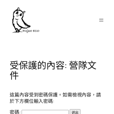
跳
至
主
要
內
容
受保護的內容: 營隊文
件
這篇內容受到密碼保護。如需檢視內容，請
於下方欄位輸入密碼:
密碼: