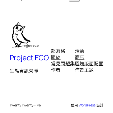
部落格
活動
Project ECO
關於
商店
常見問題集
區塊版面配置
作者
佈景主題
生態資訊營隊
Twenty Twenty-Five
使用
WordPress
設計