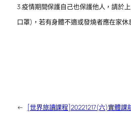
3.疫情期間保護自己也保護他人，請於
口罩)，若有身體不適或發燒者應在家休
←
[世界旅讀課程]20221217(六)實體