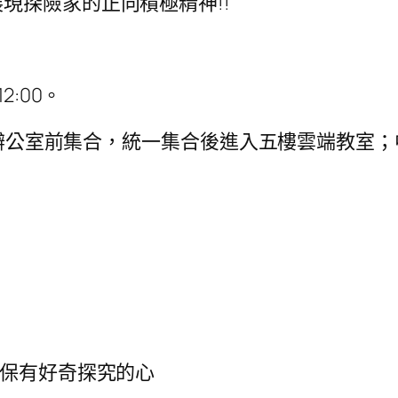
現探險家的正向積極精神!!
12:00。
後至辦公室前集合，統一集合後進入五樓雲端教室；
顆保有好奇探究的心