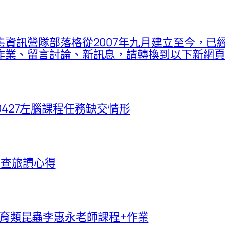
資訊營隊部落格從2007年九月建立至今，已
留言討論、新訊息，請轉換到以下新網頁：proje
260427左腦課程任務缺交情形
野調查旅讀心得
台灣保育類昆蟲李惠永老師課程+作業