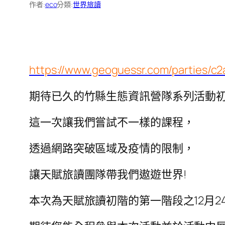
作者:
eco
分類:
世界旅讀
https://www.geoguessr.com/parties/
期待已久的竹縣生態資訊營隊系列活動
這一次讓我們嘗試不一樣的課程，
透過網路突破區域及疫情的限制，
讓天賦旅讀團隊帶我們遨遊世界!
本次為天賦旅讀初階的第一階段之12月2