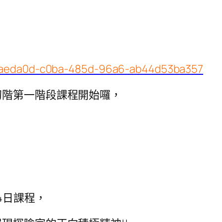
c2aeda0d-c0ba-485d-96a6-ab44d53ba357
初階第一階段課程開始囉，
4日課程，