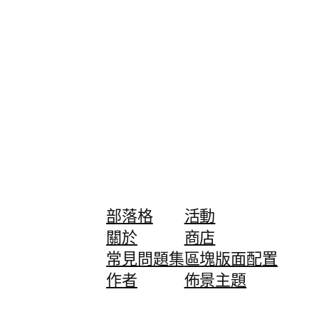
部落格
活動
關於
商店
常見問題集
區塊版面配置
作者
佈景主題