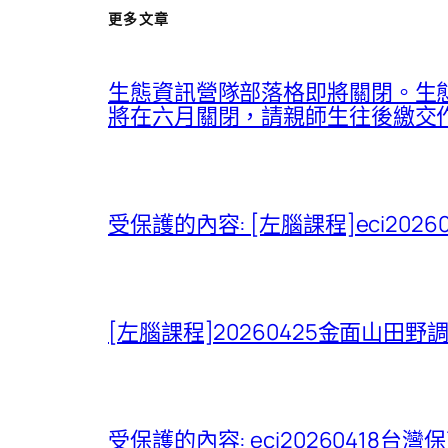
更多文章
生態資訊營隊部落格即將關閉。生態
將在六月關閉，請親師生往後繳交作業、
受保護的內容: [左腦課程]eci20
[左腦課程]20260425金面山田
受保護的內容: eci20260418