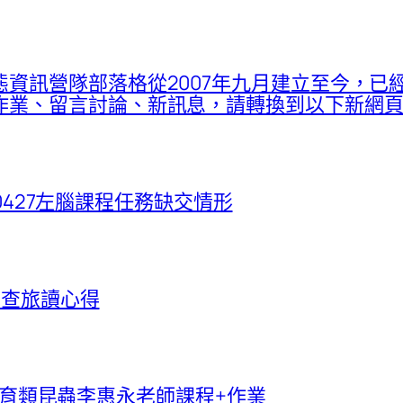
資訊營隊部落格從2007年九月建立至今，已
留言討論、新訊息，請轉換到以下新網頁：proje
260427左腦課程任務缺交情形
野調查旅讀心得
台灣保育類昆蟲李惠永老師課程+作業