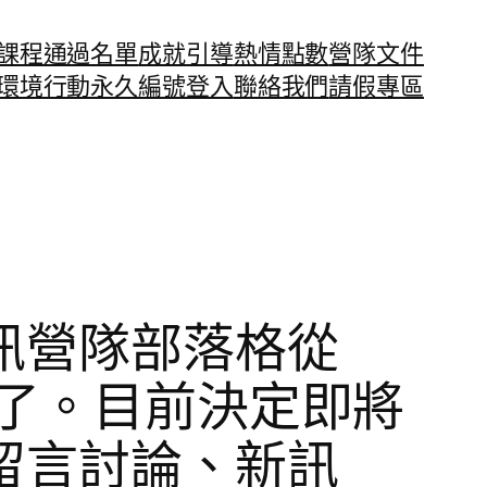
課程通過名單
成就引導
熱情點數
營隊文件
環境行動永久編號
登入
聯絡我們
請假專區
訊營隊部落格從
頭了。目前決定即將
留言討論、新訊