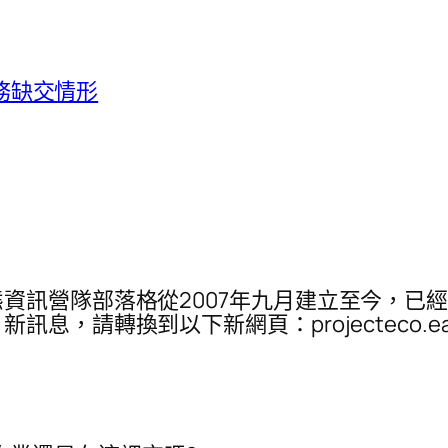
任務缺交情形
資訊營隊部落格從2007年九月建立至今，已
，請轉換到以下新網頁：projecteco.ear