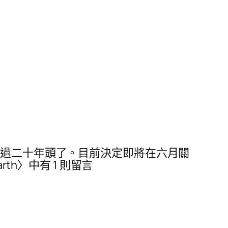
經過二十年頭了。目前決定即將在六月關
th〉中有 1 則留言