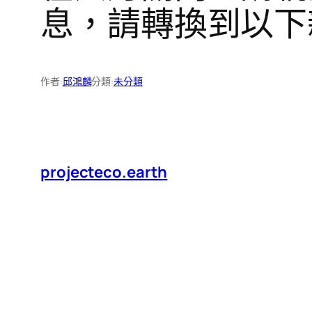
息，請轉換到以下新網頁
作者:
邱鴻麟
分類:
未分類
projecteco.earth