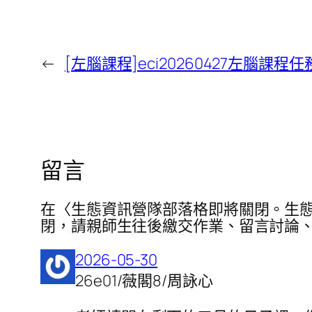
←
[左腦課程]eci20260427左腦課程
留言
在〈生態資訊營隊部落格即將關閉。生態
閉，請親師生往後繳交作業、留言討論、新訊息
2026-05-30
26e01/薇閣8/周詠心