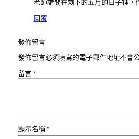
老師請問在剩下的五月的日子裡，
回覆
發佈留言
發佈留言必須填寫的電子郵件地址不會
留言
*
顯示名稱
*