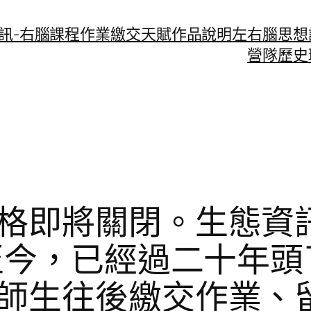
資訊-右腦課程作業繳交
天賦作品說明
左右腦思想
營隊歷史
格即將關閉。生態資
立至今，已經過二十年
師生往後繳交作業、