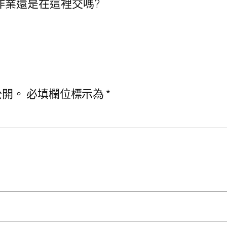
作業還是在這裡交嗎?
公開。
必填欄位標示為
*