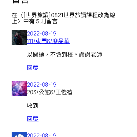
在〈[世界旅讀]0821世界旅讀課程改為線
上〉中有 5 則留言
2022-08-19
111/東門6/廖品華
以閱讀，不會到校。謝謝老師
回覆
2022-08-19
203/公館6/王愷禧
收到
回覆
2022-08-19