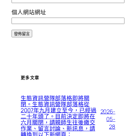
個人網站網址
更多文章
生態資訊營隊部落格即將關
閉。生態資訊營隊部落格從
2007年九月建立至今，已經過
2026-
二十年頭了。目前決定即將在
05-
六月關閉，請親師生往後繳交
28
作業、留言討論、新訊息，請
轉換到以下新網頁：