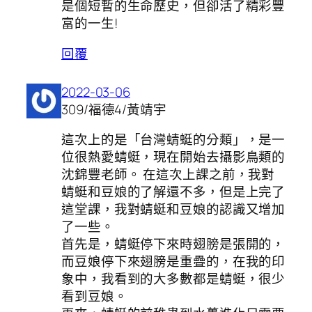
是個短暫的生命歷史，但卻活了精彩豐
富的一生!
回覆
2022-03-06
309/福德4/黃靖宇
這次上的是「台灣蜻蜓的分類」，是一
位很熱愛蜻蜓，現在開始去攝影鳥類的
沈錦豐老師。 在這次上課之前，我對
蜻蜓和豆娘的了解還不多，但是上完了
這堂課，我對蜻蜓和豆娘的認識又增加
了一些。
首先是，蜻蜓停下來時翅膀是張開的，
而豆娘停下來翅膀是重疊的，在我的印
象中，我看到的大多數都是蜻蜓，很少
看到豆娘。