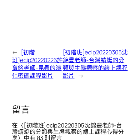
←
[初階
[初階班]ecip20220305沈
班]ecip20220226許
錦豐老師-台灣蜻蜓的分
育銘老師-昆蟲的演
類與生態觀察的線上課程
化密碼課程影片
影片
→
留言
在〈[初階班]ecip20220305沈錦豐老師-台
灣蜻蜓的分類與生態觀察的線上課程心得分
享〉中有 83 則留言