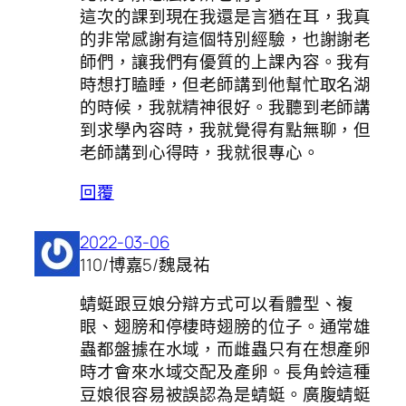
這次的課到現在我還是言猶在耳，我真
的非常感謝有這個特別經驗，也謝謝老
師們，讓我們有優質的上課內容。我有
時想打瞌睡，但老師講到他幫忙取名湖
的時候，我就精神很好。我聽到老師講
到求學內容時，我就覺得有點無聊，但
老師講到心得時，我就很專心。
回覆
2022-03-06
110/博嘉5/魏晟祐
蜻蜓跟豆娘分辯方式可以看體型、複
眼、翅膀和停棲時翅膀的位子。通常雄
蟲都盤據在水域，而雌蟲只有在想產卵
時才會來水域交配及產卵。長角蛉這種
豆娘很容易被誤認為是蜻蜓。廣腹蜻蜓