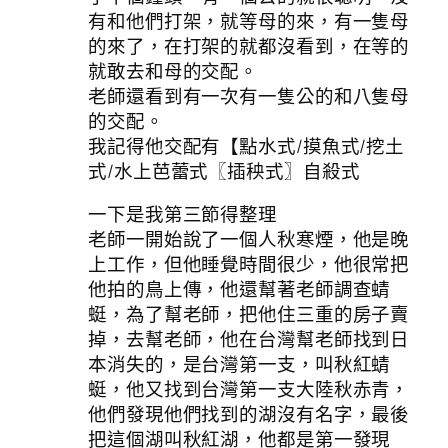
有和他們打架，就等母的來，有一隻母
的來了，在打架的就都沒看到，在等的
就敢去和母的交配。
老師還看到有一次有一隻公的和八隻母
的交配。
我記得他交配有【點水式/摸魚式/挖土
式/水上芭蕾式〖插秧式〗自殺式
一下是我第三節得整理
老師一開始說了一個人秋寒煙，他是晚
上工作，但他睡覺時間很少，他很常把
他拍的鳥上傳，他還幫著老師調查蜻
蜓，為了幫老師，把他住三重的房子賣
掉，去幫老師，他在台灣幫老師找到日
本消失的，是台灣第一支，叫秋紅蜻
蜓，他又找到台灣第一支大陸秋赤青，
他們發現他們找到的湖沒有名字，最後
把這個湖叫秋紅湖，他都是第一發現