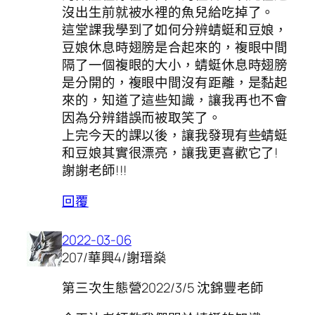
沒出生前就被水裡的魚兒給吃掉了。
這堂課我學到了如何分辨蜻蜓和豆娘，
豆娘休息時翅膀是合起來的，複眼中間
隔了一個複眼的大小，蜻蜓休息時翅膀
是分開的，複眼中間沒有距離，是黏起
來的，知道了這些知識，讓我再也不會
因為分辨錯誤而被取笑了。
上完今天的課以後，讓我發現有些蜻蜓
和豆娘其實很漂亮，讓我更喜歡它了!
謝謝老師!!!
回覆
2022-03-06
207/華興4/謝瑨燊
第三次生態營2022/3/5 沈錦豐老師