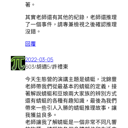
著。
其實老師還有其他的紀錄，老師還推理
了一個事件，請專兼檢視之後確認推理
沒錯。
回覆
2022-03-05
603/胡適5/許禮東
今天生態營的演講主題是蜻蜓，沈錦豐
老師帶我們從最基本的蜻蜓的定義，接
著解說蜻蜓和豆娘兩大家族的辨別方式
還有蜻蜓的各種有趣知識，最後為我們
帶來一些引人入勝的蜻蜓推理故事，讓
我獲益良多。
老師讓我了解蜻蜓是一個非常不同凡響