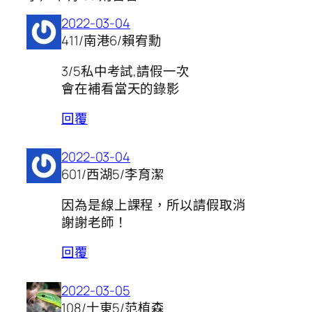
2022-03-04
411/南港6/賴宥勳
3/5私中考試,請假一次
會在補看當天的錄影
回覆
2022-03-04
601/西湖5/李育潔
因為是線上課程，所以請假取消
謝謝老師！
回覆
2022-03-05
108/士東5/范植森