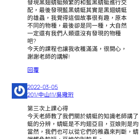
發現黑翅蜻蜓頻繁的和藍黑蜻蜓進行交
配，最後發現藍黑蜻蜓其實是黑翅蜻蜓
的雄蟲，我覺得這個故事很有趣，原本
不同的物種，最後卻是同一種，大自然
一定還有我們人類還沒有發現的物種
吧?
今天的課程也讓我收穫滿滿，很開心，
謝謝老師的講解!
回覆
2022-03-05
201/中山11/吳璥珩
第三次上課心得
今天老師教了我們關於蜻蜓的知識老師講了
蜓的分辨，蜻蜓是不均翅亞目，豆娘則是均
當然，我們也可以從它們的稚蟲來判斷，蜻