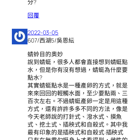
分?
回覆
2022-03-05
607/西湖5/吳恩紜
蜻蛉目的奧妙
說到蜻蜓，很多人都會直接想到蜻蜓點
水，但是你有沒有想過，蜻蜓為什麼要
點水?
其實蜻蜓點水是一種產卵的方式，就是
來來回回的輕觸水面，至少要點兩、三
百次左右。不過蜻蜓產卵一定是用這種
方式，還有許許多多不同的方法，像是
今天老師說的打針式、潑水式、摸魚
式、挖土式、插秧式和自殺式。其中我
最有印象的是插秧式和自殺式:插秧式
只有在無霸勾蜓身上才看得到，雌性的