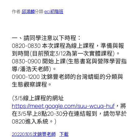
作者:
邱鴻麟
分類:
eci初階班
一、請同學注意以下時程：
0820-0830 本次課程為線上課程，準備與報
到時間(目前預定3/12為第一次實體課程)。
0830-0900 開始上課(生態書寫與營隊學習指
導/潘浩天老師)。
0900-1200 沈錦豐老師的台灣蜻蜓的分類與
生態觀察課程。
(3/5線上課程的網址
https://meet.google.com/suu-wcuq-huf
，將
在3/5早上8點20-30分在連結報到，請勿早於
0820進入系統。)
20220305沈錦豐老師
下載