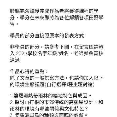
聆聽完演講後完成作品者將獲得課程的學
分，學分在未來即將為各位解鎖各項田野學
習。
學員的部分直接照原本的發表方式
非學員的部分，請參考下圖，在留言區請輸
入 2021/學校名字年級/姓名，老師就會審核
通過
作品心得的重點：
除了文章的一般撰寫方法，也請你加入以下
的環境生態議題(自行選擇1種主題討論)
1. 婆羅洲熱帶雨林的棲地特色與成因。
2. 探討山打根的市郊傳統的高腳屋設計，和
雨林的環境有哪些關係與文化特色？
3. 婆羅洲犀鳥的種類與面臨的威脅。