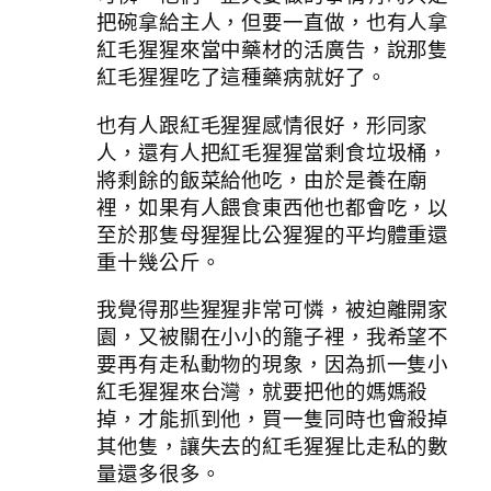
把碗拿給主人，但要一直做，也有人拿
紅毛猩猩來當中藥材的活廣告，說那隻
紅毛猩猩吃了這種藥病就好了。
也有人跟紅毛猩猩感情很好，形同家
人，還有人把紅毛猩猩當剩食垃圾桶，
將剩餘的飯菜給他吃，由於是養在廟
裡，如果有人餵食東西他也都會吃，以
至於那隻母猩猩比公猩猩的平均體重還
重十幾公斤。
我覺得那些猩猩非常可憐，被迫離開家
園，又被關在小小的籠子裡，我希望不
要再有走私動物的現象，因為抓一隻小
紅毛猩猩來台灣，就要把他的媽媽殺
掉，才能抓到他，買一隻同時也會殺掉
其他隻，讓失去的紅毛猩猩比走私的數
量還多很多。