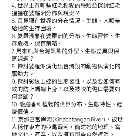
4. 世界上有哪些紅毛猩猩的種類並探討紅毛
猩猩在婆羅洲分佈與現況？
5. 長鼻猴在世界的分布情況、生態、人類帶
給牠的生存困境。
6. 婆羅洲象在婆羅洲的分布、生態習性、生
存危機、保育策略。
7. 馬來熊與台灣黑熊的外型、生態差異與保
育課題？
8. 探討婆羅洲演化出會滑翔的動物與演化的
驅動力。
9. 探討彩紋山蛭的生態習性，以及要如何有
效的防止螞蝗上身？以及被咬的傷口需要如
何照顧？
10. 龍腦香科植物的世界分布、生態特性、經
濟價值。
11. 京那巴當岸河(Kinabatangan River)，被世
人稱作東方的亞馬遜河，簡述她的地理、當
地文化、產業、以及擁有那些自然資源。