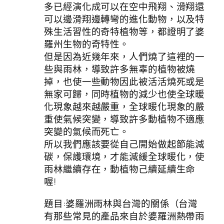
多已經演化成可以在空中飛翔、滑翔還
可以邊滑翔邊轉彎的進化動物，以及特
殊生活習性的奇特植物等，都證明了婆
羅州生物的奇特性。
但是因為近幾年來，人們燒了這裡的一
些與雨林，導致許多無辜的植物被燒
掉，也使一些動物因此被活活燒死或是
無家可歸，同時植物的減少也使全球暖
化現象越來越嚴重，全球暖化現象的嚴
重使氣候突變，導致許多動植物不適應
突變的氣候而死亡。
所以我們應該要從自己開始做起節能減
碳，保護環境，才能減緩全球暖化，使
雨林繼續存在，動植物己續延續生命
喔!
題目:婆羅洲雨林與台灣的關係（台灣
有那些常見的產品來自於婆羅洲熱帶雨