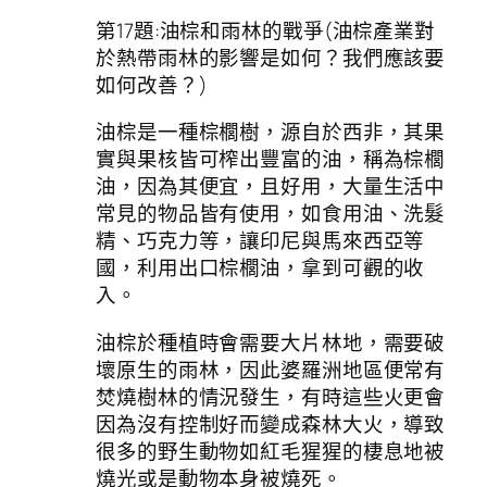
第17題:油棕和雨林的戰爭(油棕產業對
於熱帶雨林的影響是如何？我們應該要
如何改善？)
油棕是一種棕櫚樹，源自於西非，其果
實與果核皆可榨出豐富的油，稱為棕櫚
油，因為其便宜，且好用，大量生活中
常見的物品皆有使用，如食用油、洗髮
精、巧克力等，讓印尼與馬來西亞等
國，利用出口棕櫚油，拿到可觀的收
入。
油棕於種植時會需要大片林地，需要破
壞原生的雨林，因此婆羅洲地區便常有
焚燒樹林的情況發生，有時這些火更會
因為沒有控制好而變成森林大火，導致
很多的野生動物如紅毛猩猩的棲息地被
燒光或是動物本身被燒死。