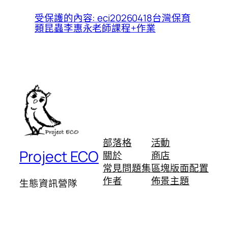
受保護的內容: eci20260418台灣保育
類昆蟲李惠永老師課程+作業
部落格
活動
Project ECO
關於
商店
常見問題集
區塊版面配置
作者
佈景主題
生態資訊營隊