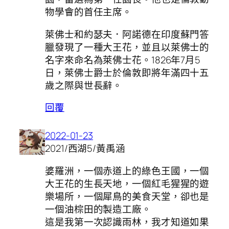
物學會的首任主席。
萊佛士和約瑟夫．阿諾德在印度蘇門答
臘發現了一種大王花，並且以萊佛士的
名字來命名為萊佛士花。1826年7月5
日，萊佛士爵士於倫敦即將年滿四十五
歲之際與世長辭。
回覆
2022-01-23
2021/西湖5/黃禹涵
婆羅洲，一個赤道上的綠色王國，一個
大王花的生長天地，一個紅毛猩猩的遊
樂場所，一個犀鳥的美食天堂，卻也是
一個油棕田的製造工廠。
這是我第一次認識雨林，我才知道如果