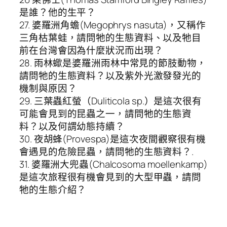
是誰？他的生平？
27. 婆羅洲角蟾(Megophrys nasuta)，又稱作
三角枯葉蛙，請問牠的生態資料、以及牠目
前在台灣會因為什麼狀況而出現？
28. 雨林蠍是婆羅洲雨林中常見的節肢動物，
請問牠的生態資料？以及紫外光激發發光的
機制與原因？
29. 三葉蟲紅螢（Duliticola sp.）是這次很有
可能會見到的昆蟲之一，請問牠的生態資
料？以及何謂幼態持續？
30. 夜胡蜂(Provespa)是這次夜間觀察很有機
會遇見的危險昆蟲，請問牠的生態資料？.
31. 婆羅洲大兜蟲(Chalcosoma moellenkamp)
是這次旅程很有機會見到的大型甲蟲，請問
牠的生態介紹？