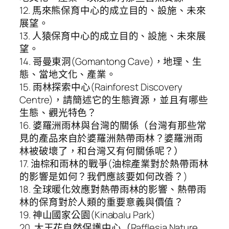
12. 馬來熊保育中心的成立目的、設施、未來
展望。
13. 人猿保育中心的成立目的、設施、未來展
望。
14. 哥曼東洞(Gomantong Cave)，地理、生
態、當地文化、產業。
15. 雨林探索中心(Rainforest Discovery
Centre)，請簡述它的生態資源，並且有哪些
生態、觀光特色？
16. 婆羅洲雨林與台灣的關係（台灣有那些常
見的產品來自於婆羅洲熱帶雨林？婆羅洲雨
林被破壞了，和台灣又有何關係呢？）
17. 油棕和雨林的戰爭(油棕產業對於熱帶雨林
的影響是如何？我們應該要如何改善？)
18. 全球暖化效應對熱帶雨林的影響、熱帶雨
林的保育對於人類的重要意義與價值？
19. 神山國家公園(Kinabalu Park)
20. 大王花自然保護中心（Rafflesia Nature