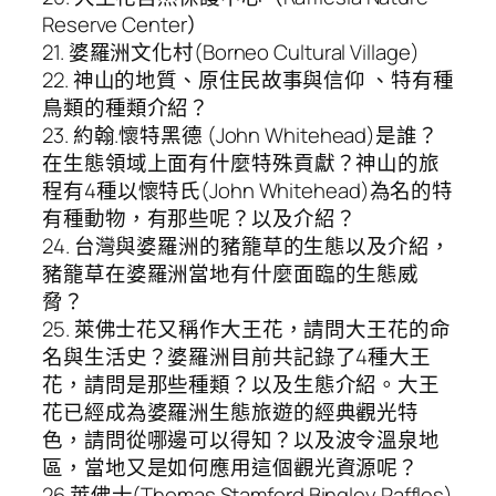
Reserve Center）
21. 婆羅洲文化村(Borneo Cultural Village)
22. 神山的地質、原住民故事與信仰 、特有種
鳥類的種類介紹？
23. 約翰.懷特黑德 (John Whitehead)是誰？
在生態領域上面有什麼特殊貢獻？神山的旅
程有4種以懷特氏(John Whitehead)為名的特
有種動物，有那些呢？以及介紹？
24. 台灣與婆羅洲的豬籠草的生態以及介紹，
豬籠草在婆羅洲當地有什麼面臨的生態威
脅？
25. 萊佛士花又稱作大王花，請問大王花的命
名與生活史？婆羅洲目前共記錄了4種大王
花，請問是那些種類？以及生態介紹。大王
花已經成為婆羅洲生態旅遊的經典觀光特
色，請問從哪邊可以得知？以及波令溫泉地
區，當地又是如何應用這個觀光資源呢？
26 萊佛士(Thomas Stamford Bingley Raffles)