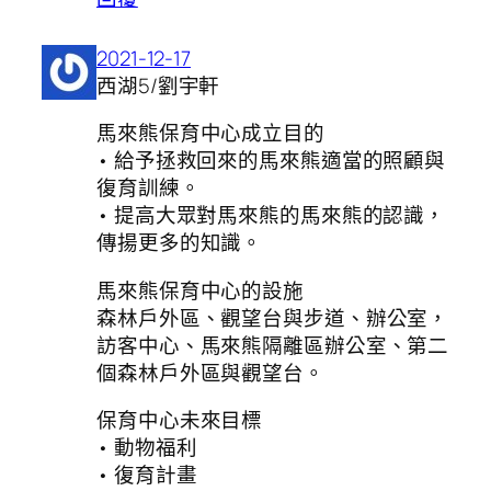
2021-12-17
西湖5/劉宇軒
馬來熊保育中心成立目的
• 給予拯救回來的馬來熊適當的照顧與
復育訓練。
• 提高大眾對馬來熊的馬來熊的認識，
傳揚更多的知識。
馬來熊保育中心的設施
森林戶外區、觀望台與步道、辦公室，
訪客中心、馬來熊隔離區辦公室、第二
個森林戶外區與觀望台。
保育中心未來目標
• 動物福利
• 復育計畫