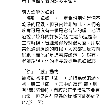
看山毛櫸孕育的許多生命。
讓人誤解的蟑螂
一聽到「蟑螂」，一定會想到它是個不
乾淨的昆蟲，但事實並非如此，人們的
疾病可是沒有一個是它傳染的喔！老師
還說了蟑螂的許多笑話:在老師還是學
生的時候，曾經覺得蟑螂很可愛，所以
當他遇到蟑螂的時候，大家都往反方向
逃跑，而他卻是追著蟑螂跑：〉還有，
老師還說，他的學長敢徒手抓蟑螂耶！
「節」「肢」動物
節肢動物中的「節」，是指昆蟲的頭、
胸、腹三「節」。其中的頭有1節，胸
有3節(3對腳)，而腹部正常情況下會有
10節，但是有些昆蟲的腹部可能萎縮了
(少於10節)