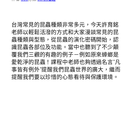
台灣常見的昆蟲種類非常多元，今天許育銘
老師以輕鬆活潑的方式和大家漫談常見的昆
蟲種類與型態，從昆蟲的演化密碼開始，認
識昆蟲各部位及功能。當中也聽到了不少顛
覆我們三觀的有趣的例子－例如原來蟑螂是
愛乾淨的昆蟲！課程中老師也夠透過名言”凡
事皆有例外”提醒我們昆蟲世界的廣大，繼而
提醒我們要以珍惜的心態看待與保護環境。