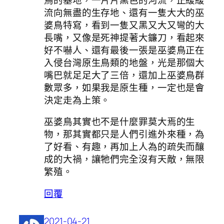
流向無盡的生存地、還有一隻大大的巫
婆鳥特寫，看到一隻又黑又大又彎的大
長嘴，又像是死神提著大鐮刀，看起來
好不嚇人、還有最後一張是巫婆鳥正在
入侵台灣原生鳥類的地盤，光是那個大
嘴巴就足足大了三倍，還加上巫婆鳥群
數眾多，如果我是原生種，一定也是會
決定走為上策。
巫婆鳥其實也不是什麼罪莫大焉的生
物，那其實都只是人們引進外來種，為
了好看、有趣，再加上人為的疏失而釀
成的大禍，讓牠們完全沒有天敵，無限
繁殖。
回覆
2021-04-21