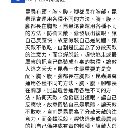
昆蟲有頭、胸、腹，腳都長在胸部，昆
蟲還會運用各種不同的方法、胸、腹，
腳都長在胸部，昆蟲還會運用各種不同
的方法，防衛天敵，像發展出複眼，讓
自己反應快，故意假裝自己是屍體，讓
天敵不敢吃，自割是昆蟲為了分散天敵
的注意力，而金蟬脫殼，趕快逃走或最
厲害的把自己偽裝成有毒的物種，讓敵
人逃之夭夭。昆蟲一生最重要的是交
配、胸、腹，腳都長在胸部，昆蟲還會
運用各種不同的方法、胸、腹，腳都長
在胸部，昆蟲還會運用各種不同的方
法，防衛天敵，像發展出複眼，讓自己
反應快，故意假裝自己是屍體，讓天敵
不敢吃，自割是昆蟲為了分散天敵的注
意力，而金蟬脫殼，趕快逃走或最厲害
的把自己偽裝成有毒的物種，讓敵人逃