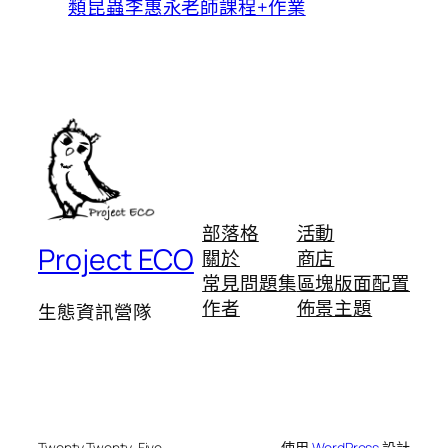
類昆蟲李惠永老師課程+作業
部落格
活動
Project ECO
關於
商店
常見問題集
區塊版面配置
作者
佈景主題
生態資訊營隊
Twenty Twenty-Five
使用
WordPress
設計