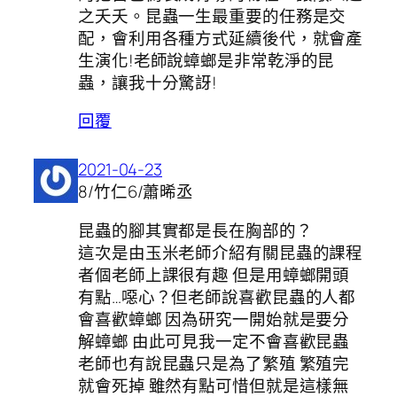
之夭夭。昆蟲一生最重要的任務是交
配，會利用各種方式延續後代，就會產
生演化!老師說蟑螂是非常乾淨的昆
蟲，讓我十分驚訝!
回覆
2021-04-23
8/竹仁6/蕭晞丞
昆蟲的腳其實都是長在胸部的？
這次是由玉米老師介紹有關昆蟲的課程
者個老師上課很有趣 但是用蟑螂開頭
有點…噁心？但老師說喜歡昆蟲的人都
會喜歡蟑螂 因為研究一開始就是要分
解蟑螂 由此可見我一定不會喜歡昆蟲
老師也有說昆蟲只是為了繁殖 繁殖完
就會死掉 雖然有點可惜但就是這樣無