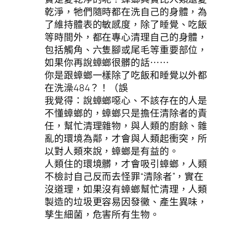
乾淨，牠們隨時都在洗自己的身體，為
了維持體表的敏感度，除了睡覺、吃飯
等時間外，都在專心清理自己的身體，
包括觸角、六隻腳或尾毛等重要部位，
如果你再說蟑螂很髒的話⋯⋯
你是跟蟑螂一樣除了吃飯和睡覺以外都
在洗澡484？！（誤
我覺得：說蟑螂噁心、不該存在的人是
不懂蟑螂的，蟑螂只是擔任清除者的責
任，幫忙清理雜物，與人類的廚餘、雜
亂的環境為鄰，才會與人類起衝突，所
以對人類來說，蟑螂是有益的。
人類住的環境髒，才會吸引蟑螂，人類
不檢討自己反而去怪罪“清除者”，實在
沒道理，如果沒有蟑螂幫忙清理，人類
製造的垃圾更容易因發黴、產生異味，
孳生細菌，危害所有生物。