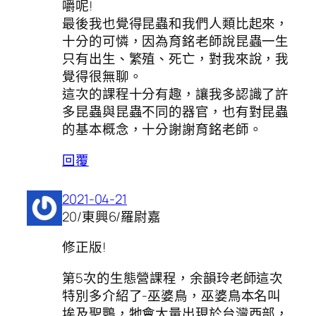
嚼呢!
最後我也覺得昆蟲和我們人類比起來，
十分的可憐，因為育銘老師說昆蟲一生
只有出生、繁殖、死亡，對我來說，我
覺得很無聊。
這次的課程十分有趣，讓我多認識了許
多昆蟲與昆蟲不同的器官，也有對昆蟲
的基本概念，十分謝謝育銘老師。
回覆
2021-04-21
20/東興6/羅尉嘉
修正版!
第5次的生態營課程，余韻玲老師這次
特別多介紹了-巫婆鳥，巫婆鳥本名叫
埃及聖䴉，牠會大量出現於台灣西部，