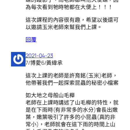
為每次看到牠時牠都在大便上！！！
這次課程的內容很有趣，希望以後還可
以邀請玉米老師來幫我們上課。
回覆
2021-04-23
7/博愛6/黃緯承
這次上課的老師是許育銘(玉米)老師，
他帶著我們一起探索昆蟲的秘密小檔案
如大地之母般山毛櫸
老師在上課時講述了山毛櫸的特性，就
是在下雨時(有非常多的水分)會長出嫩
葉，嫩葉吸引了許多的小昆蟲(真的非
常小)，老師就會在這下雨的時間上山