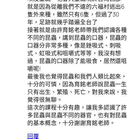
就是因為從離我們不遠的六福村逃出6
隻外來種，雖然只有6隻，但過了30
年，足跡就幾乎踏遍全台了
接著就是由許育銘老師帶我們認識各種
不同的昆蟲，講到昆蟲的口器，昆蟲的
口器分非常多種，像是銼吸式、刺吸
式、虹吸式和咀嚼式等等，我沒有想
過，昆蟲的口器除了能吸食，居然還咀
嚼呢!
最後我也覺得昆蟲和我們人類比起來，
十分的可憐，因為育銘老師說昆蟲一生
只有出生、繁殖、死亡，對我來說，我
覺得很無聊。
這次的課程十分有趣，讓我多認識了許
多昆蟲與昆蟲不同的器官，也有對昆蟲
的基本概念，十分謝謝育銘老師。
回覆