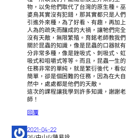
物，以免他們取代了台灣的原生種。巫
婆鳥其實沒有犯錯，那其實都只是人們
引進外來種，為了好看、有趣，再加上
人為的疏失而釀成的大禍，讓牠們完全
沒有天敵，無限繁殖。育銘老師教我們
關於昆蟲的知識，像是昆蟲的口器就有
分非常多種，像是銼吸式、刺吸式、虹
吸式和咀嚼式等等。而且，昆蟲一生的
任務非常的單純，就是繁衍後代，看似
簡單，卻是個困難的任務，因為在大自
然中，處處都是他們的天敵。
這次的課程讓我學到許多知識，謝謝老
師！
回覆
2021-04-22
26/中山6/陳易詮