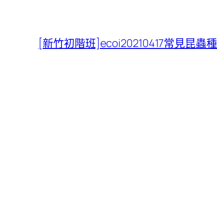
[新竹初階班]ecoi20210417常見