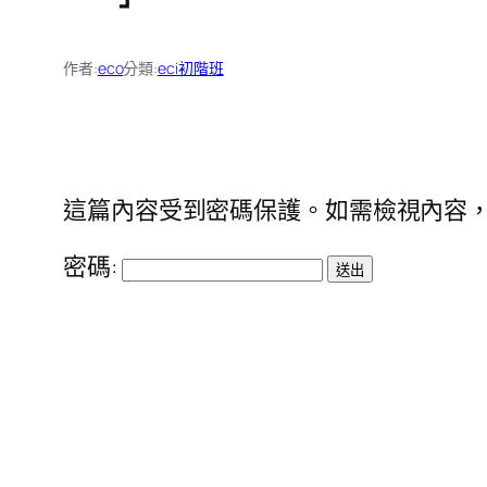
作者:
eco
分類:
eci初階班
這篇內容受到密碼保護。如需檢視內容，
密碼: