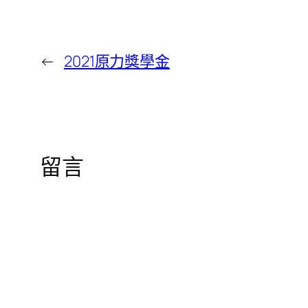
←
2021原力獎學金
留言