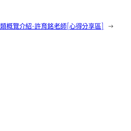
昆蟲種類概覽介紹-許育銘老師[心得分享區]
→