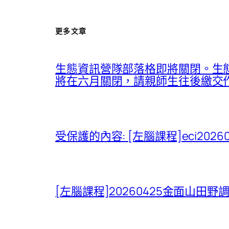
更多文章
生態資訊營隊部落格即將關閉。生態
將在六月關閉，請親師生往後繳交作業、
受保護的內容: [左腦課程]eci20
[左腦課程]20260425金面山田