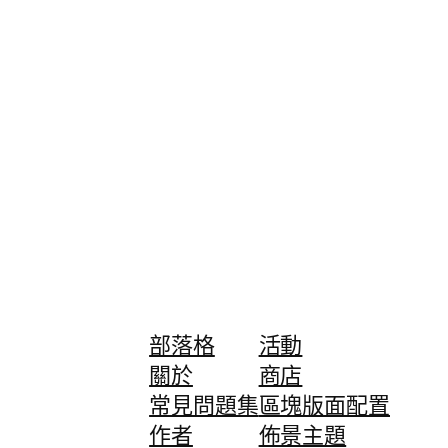
部落格
活動
關於
商店
常見問題集
區塊版面配置
作者
佈景主題