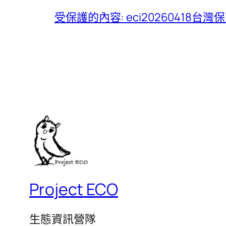
受保護的內容: eci20260418
Project ECO
生態資訊營隊