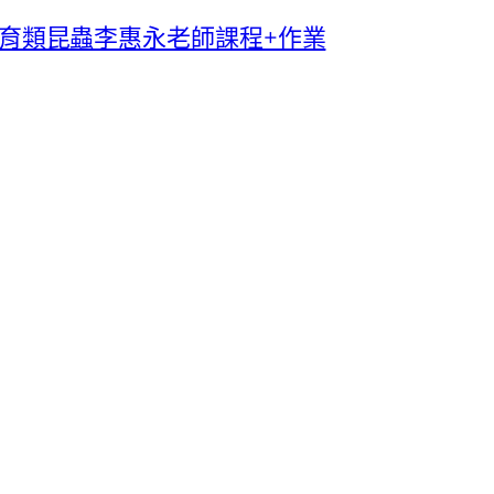
台灣保育類昆蟲李惠永老師課程+作業