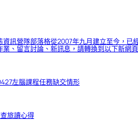
資訊營隊部落格從2007年九月建立至今，已
留言討論、新訊息，請轉換到以下新網頁：proje
260427左腦課程任務缺交情形
野調查旅讀心得