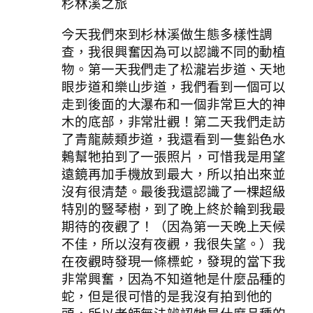
杉林溪之旅
今天我們來到杉林溪做生態多樣性調
查，我很興奮因為可以認識不同的動植
物。第一天我們走了松瀧岩步道、天地
眼步道和樂山步道，我們看到一個可以
走到後面的大瀑布和一個非常巨大的神
木的底部，非常壯觀！第二天我們走訪
了青龍蕨類步道，我還看到一隻鉛色水
鶇幫牠拍到了一張照片，可惜我是用望
遠鏡再加手機放到最大，所以拍出來並
沒有很清楚。最後我還認識了一棵超級
特別的豎琴樹，到了晚上終於輪到我最
期待的夜觀了！（因為第一天晚上天候
不佳，所以沒有夜觀，我很失望。）我
在夜觀時發現一條標蛇，發現的當下我
非常興奮，因為不知道牠是什麼品種的
蛇，但是很可惜的是我沒有拍到他的