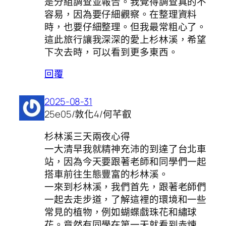
是分組調查並報告。我覺得調查真的不
容易，因為要仔細觀察。在整理資料
時，也要仔細整理。但我最常粗心了。
這此旅行讓我深深的愛上杉林溪，希望
下次去時，可以看到更多東西。
回覆
2025-08-31
25e05/敦化4/何芊叡
杉林溪三天兩夜心得
一大清早我就精神充沛的到達了台北車
站，因為今天要跟著老師和同學們一起
搭車前往生態豐富的杉林溪。
一來到杉林溪，我們首先，跟著老師們
一起去走步道，了解這裡的環境和一些
常見的植物，例如蝴蝶戲珠花和繡球
花。竟然有同學在第一天就看到赤煉