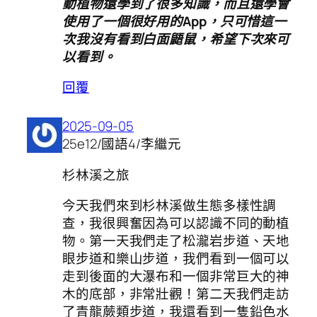
動植物還學到了很多知識，而且還學會
使用了一個很好用的App，只可惜這一
次我沒有看到白面鼯鼠，希望下次來可
以看到。
回覆
2025-09-05
25e12/國語4/李繼元
杉林溪之旅
今天我們來到杉林溪做生態多樣性調
查，我很興奮因為可以認識不同的動植
物。第一天我們走了松瀧岩步道、天地
眼步道和樂山步道，我們看到一個可以
走到後面的大瀑布和一個非常巨大的神
木的底部，非常壯觀！第二天我們走訪
了青龍蕨類步道，我還看到一隻鉛色水