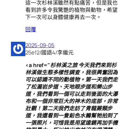
這一次杉林溪雖然有點痛苦，但是我也
看到許多令我驚艷的植物與動物，希望
下一次可以身體健康再去一次。
回覆
2025-09-05
25e12/國語4/李繼元
<a href="杉林溪之旅 今天我們來到杉
林溪做生態多樣性調查，我很興奮因為
可以認識不同的動植物。第一天我們走
了松瀧岩步道、天地眼步道和樂山步
道，我們看到一個可以走到後面的大瀑
布和一個非常巨大的神木的底部，非常
壯觀！第二天我們走訪了青龍蕨類步
道，我還看到一隻鉛色水鶇幫牠拍到了
一張照片，可惜我是用望遠鏡再加手機