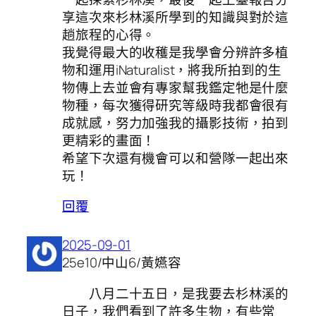
享這次來杉林溪所學到的知識與對於這
趟旅程的心得。
我覺得最大的收穫是我學會分辨許多植
物和運用iNaturalist，將我所拍到的生
物傳上去並會有專家幫我鑑定牠是什麼
物種，每次獲得研究等級時我都會很有
成就感，努力加強我的攝影技術，拍到
更精彩的畫面！
希望下次還有機會可以和營隊一起出來
玩！
回覆
2025-09-01
25e10/中山6/黃嬿容
八月二十五日，是我要去杉林溪的
日子，我們看到了許多生物，有些常