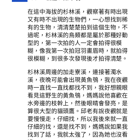
在這中海拔的杉林溪，觀察著有時出現
又有時不出現的生物們，一心想找到稀
有的生物，清清楚楚拍到這個生物，不
過呢，杉林溪的鳥類都是屬於那種好動
型的，第一次拍的人一定會拍得很模
糊，像我第一次拍冠羽畫眉時，就拍得
很模糊，到很多次發現後才拍得清楚。
杉林溪周邊的加走寮溪，連接著濁水
溪，夜晚可能會出現黃魚鴞，我在夜觀
時一直找一直找都找不到，我好想親眼
看見這野生的黃魚鴞，媽媽說他喜歡在
水旁邊的枝幹上，然後眼睛會發亮，是
算很大型的貓頭鷹。邱老有說夜觀就是
要慢慢走，仔細找，所以我後來就一直
仔細的找，還是找不到，媽媽說如果我
找到了話，我就太強了，因為她也沒看