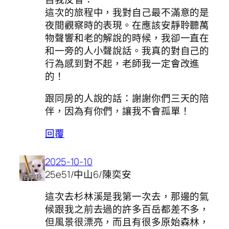
這次的旅程中，我對自己最不滿意的是
夜間觀察時的表現。在應該安靜聆聽萬
物聲響和老的解說的時候，我卻一直在
和一旁的人小聲說話。我真的對自己的
行為感到對不起，老師我一定會改進
的！
跟同房的人說的話：謝謝你們三天的陪
伴，因為有你們，讓我不會孤單！
回覆
2025-10-10
25e51/中山6/陳奕安
這次去杉林溪是我第一次去，那邊的氣
候跟我之前去過的許多百岳都差不多，
但風景很漂亮，而且有很多原始森林，