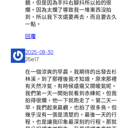
鏡，但是因為手抖右腳抖所以拍的很
爛。因為太爛了導致我一堆東西沒拍
到，所以我下次還要再去，而且要去久
一點。
回覆
2025-08-30
25e17
在一個涼爽的早晨，我期待的出發去杉
林溪。到了那裡後我才知道，原來那裡
有天然冷氣，有時候還需又開暖氣呢。
我們第一天一開始就看到赤練蛇，但我
拍得很爛，他一下就跑走了。第二天一
早，我們起來晨觀，也拍了很多鳥。但
幾乎沒有一張是清楚的。最後一天的行
程，也是讓我印象最深刻的行程。那就