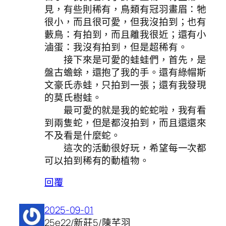
見，有些則稀有，鳥類有冠羽畫眉：牠
很小，而且很可愛，但我沒拍到；也有
藪鳥：有拍到，而且離我很近；還有小
滷蛋：我沒有拍到，但是超稀有。
接下來是可愛的蛙蛙們，首先，是
盤古蟾蜍，還抱了我的手。還有綠帽斯
文豪氏赤蛙，只拍到一張；還有我發現
的莫氏樹蛙。
最可愛的就是我的蛇蛇啦，我有看
到兩隻蛇，但是都沒拍到，而且還還來
不及看是什麼蛇。
這次的活動很好玩，希望每一次都
可以拍到稀有的動植物。
回覆
2025-09-01
25e22/新莊5/陳芊羽