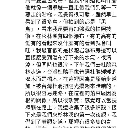
到一隻藍色的鳥，但我不知道他叫什麼
他就像一個導遊一直走帶我們到等一下
要走的階梯，我覺得很可愛。雖然早上
看到了很多鳥，但拍到的都是「黑
鳥」，看來我還要再加強我的拍照技
術。在杉林溪有四個瀑布，有的高有的
低有的看起來沒什麼有的看到就會叫
哇，我最喜歡的是松瀧岩瀑布旁邊可以
直接感受到瀑布打下來的水氣，很清
涼，但同時也很冷。下午我們去杜鵑森
林步道，台灣杜鵑不像普通杜鵑矮矮的
灌木而是橋木，在這裡因為是原始步道
加上被台灣杜鵑把陽光擋起來暗暗的，
所以很容易迷路，在這裡的落葉區因為
根的關係，所以很紮實，感覺可以當長
褲躺在路上，我還收集了很多蟬殼。接
下來是我們來杉林溪的第一次夜觀，我
們到了蕨類步道，那裡有很多隻的青