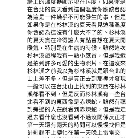
牆上的溫度器顯示現在14度，如果你是
在台北的夏天看到這個溫度你應該會認
為這是一件幾乎不可能發生的事，但是
如果你是在杉林溪的夏天看見這種溫度
你會認為這沒有什麼大不了的。杉林溪
的夏天實在冷得讓人有點會想在夏天開
暖氣，特別是在生病的時候，雖然這次
杉林溪旅程我有一點小感冒，但是我還
是拍到許多可愛的生物照片，在還沒來
杉林溪之前我以為杉林溪就是跟台北的
山上差不多，但是真正去到那裡才發現
一般可以在台北山上找到的東西在杉林
溪都看不到，但是反而杉林溪有一些台
北看不到的東西像是赤煉蛇，雖然有聽
到旁邊的人在說看到赤煉蛇，但是我走
過去看什麼也沒看到不過沒關係反正才
第一天還有兩天的時間可以慢慢找但是
計劃趕不上變化在第一天晚上雷電交