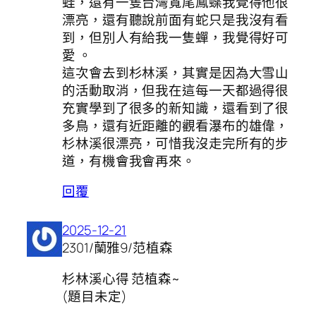
蛙，還有一隻台灣寬尾鳳蝶我覺得他很
漂亮，還有聽說前面有蛇只是我沒有看
到，但別人有給我一隻蟬，我覺得好可
愛 。
這次會去到杉林溪，其實是因為大雪山
的活動取消，但我在這每一天都過得很
充實學到了很多的新知識，還看到了很
多鳥，還有近距離的觀看瀑布的雄偉，
杉林溪很漂亮，可惜我沒走完所有的步
道，有機會我會再來。
回覆
2025-12-21
2301/蘭雅9/范植森
杉林溪心得 范植森~
(題目未定)