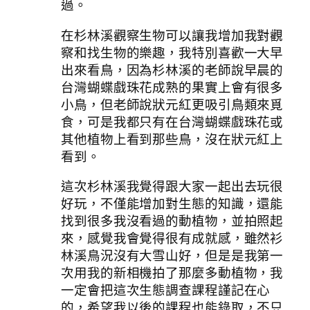
過。
在杉林溪觀察生物可以讓我增加我對觀
察和找生物的樂趣，我特別喜歡一大早
出來看鳥，因為杉林溪的老師說早晨的
台灣蝴蝶戲珠花成熟的果實上會有很多
小鳥，但老師說狀元紅更吸引鳥類來覓
食，可是我都只有在台灣蝴蝶戲珠花或
其他植物上看到那些鳥，沒在狀元紅上
看到。
這次杉林溪我覺得跟大家一起出去玩很
好玩，不僅能增加對生態的知識，還能
找到很多我沒看過的動植物，並拍照起
來，感覺我會覺得很有成就感，雖然衫
林溪鳥況沒有大雪山好，但是是我第一
次用我的新相機拍了那麼多動植物，我
一定會把這次生態調查課程謹記在心
的，希望我以後的課程也能錄取，不只