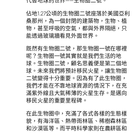
代替地球的世界——生物圈二號。
佔地1.27公頃的生物圈二號座落於美國亞利
桑那州，為一個封閉的建築物，生物、植
物，甚至呼吸的空氣，都與外界隔絕，只
能透過玻璃牆看見外面世界。
既然有生物圈二號，那生物圈一號在哪裡
呢？生物圈一號其實就是我們生活的地
球。生物圈二號，顧名思義便是第二個地
球。未來我們將預計移民火星，讓生物圈
二號變得十分重要。因為有了此生物圈，
我們才能在不靠地球資源的情況下，在充
滿紫外線且大氣稀薄的火星生存。是邁向
移民火星的重要里程碑。
在此生物圈中，充滿了各式各樣的生態樣
貌，有海洋區、熱帶雨林區、稀樹森林區
和沙漠區等。而平時科學家則在農耕區和