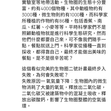
實驗室等地帶活動。生物圈的生態十分豐
富，約有4000個物種，其中動植物約有
3000種，微生物則約有1000種，而科學家
所種植的作物約有86種，包括香蕉、南
瓜、紅薯、小麥等等。平時科學家們不是
照顧動植物就是進行科學生態研究，然而
他們什麼都要自己來，可不像我們隨手一
點，餐點就送上門。科學家從播種一直到
採收，都得靠自己，最終才能做出美味的
餐點。是不是很辛苦呢？
這個看似完美的生物圈二號計畫最終步入
失敗，為何會失敗呢？
失敗原因一 氧氣量下降：生物圈內的微生
物消耗了大量的氧氣，釋放出二氧化碳，
二氧化碳又被建築物中的混凝土吸收，釋
放出碳酸鈣，影響了生物圈整體的空氣循
環。