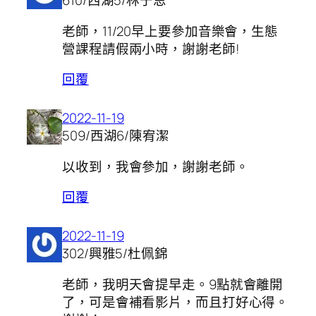
610/西湖5/林于恩
老師，11/20早上要參加音樂會，生態
營課程請假兩小時，謝謝老師!
回覆
2022-11-19
509/西湖6/陳宥潔
以收到，我會參加，謝謝老師。
回覆
2022-11-19
302/興雅5/杜佩錦
老師，我明天會提早走。9點就會離開
了，可是會補看影片，而且打好心得。