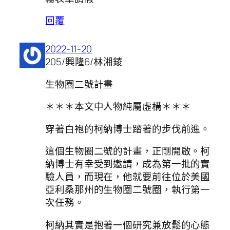
回覆
2022-11-20
205/興隆6/林湘錂
生物圈二號計畫
＊＊＊本文中人物純屬虛構＊＊＊
穿著白袍的柯納博士踏著的步伐前進。
這個生物圈二號的計畫，正剛開啟。柯
納博士有幸受到邀請，成為第一批的實
驗人員，而現在，他就要前往位於美國
亞利桑那州的生物圈二號圈，執行第一
次任務。
柯納其實是抱著一個研究兼放鬆的心態