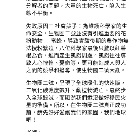
分解者的問題，大量的生物死亡，陷入生
態不平衡。
失敗原因三 社會競爭：為維護科學家的生
命安全，生物圈二號並沒有引進重要的花
粉動物——蜜蜂，導致實驗後期的農作物無
法授粉繁殖，八位科學家最後只能以紅薯
根為食，進而產生飢餓問題。飢餓往往導
致人心惶惶、憂鬱等，更可能造成人與人
之間的競爭和搶奪，使生物圈二號大亂。
生物圈二號，呈現了全球暖化的快速版，
二氧化碳濃度飆升、動植物滅亡、最終步
入全球毀滅。而顯然我們還沒做好移民火
星的準備。所以，在生物圈二號真正成功
前，請先好好愛護我們的家園，我們地球
吧！