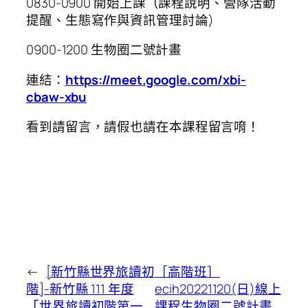
0830-0900 開始上課（課程說明、營隊活動
提醒、生態寫作與資訊管理討論)
0900-1200 生物圈二號計畫
連結：
https://meet.google.com/xbi-
cbaw-xbu
看到請留言，請假也請在本課程留言唷！
←
[新竹縣世界旅讀初
［高階班］
階]-新竹縣 111 年度
ecih20221120(日)線上
「世界旅讀初階第一
課程生物圈二號計畫