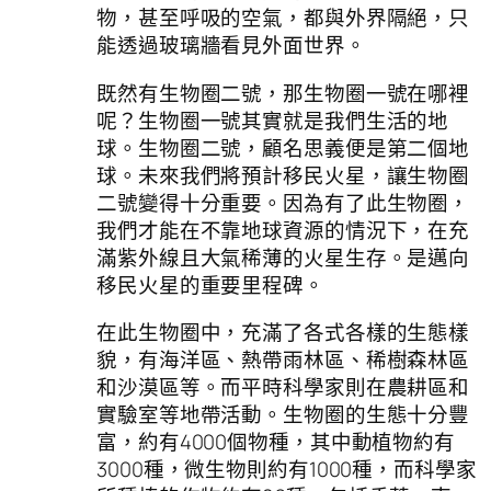
物，甚至呼吸的空氣，都與外界隔絕，只
能透過玻璃牆看見外面世界。
既然有生物圈二號，那生物圈一號在哪裡
呢？生物圈一號其實就是我們生活的地
球。生物圈二號，顧名思義便是第二個地
球。未來我們將預計移民火星，讓生物圈
二號變得十分重要。因為有了此生物圈，
我們才能在不靠地球資源的情況下，在充
滿紫外線且大氣稀薄的火星生存。是邁向
移民火星的重要里程碑。
在此生物圈中，充滿了各式各樣的生態樣
貌，有海洋區、熱帶雨林區、稀樹森林區
和沙漠區等。而平時科學家則在農耕區和
實驗室等地帶活動。生物圈的生態十分豐
富，約有4000個物種，其中動植物約有
3000種，微生物則約有1000種，而科學家