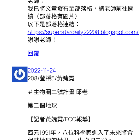
老師：
我已將文章發布至部落格，請老師前往閱
讀（部落格有圖片）
以下是部落格連結：
https://superstardaily22208.blogspot.com/
謝謝老師！
回覆
2022-11-24
208/螢橋5/黃婕霓
＃生物圈二號計畫 邱老
第二個地球
【記者黃婕霓/ECO報導】
西元1991年，八位科學家進入了未來將會