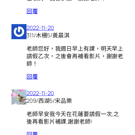
回覆
2022-11-20
311/木柵5/黃晨淇
老師您好，我週日早上有課，明天早上
請假乙次，之後會再補看影片，謝謝老
師！
回覆
2022-11-20
209/西湖5/宋品樂
老師早安我今天在花蓮要請假一次,之
後再看影片補課,謝謝老師!
回覆