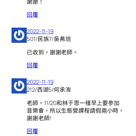
謝謝！
回覆
2022-11-19
501/民族7/吳弗培
已收到，謝謝老師。
回覆
2022-11-19
212/西湖5/何承洧
老師，11/20和林于恩一樣早上要參加
音樂會，所以生態營課程請假兩小時，
謝謝老師!
回覆