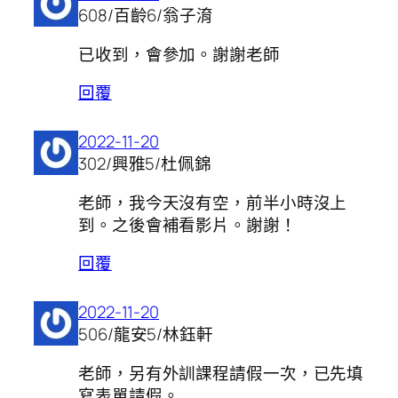
608/百齡6/翁子淯
已收到，會參加。謝謝老師
回覆
2022-11-20
302/興雅5/杜佩錦
老師，我今天沒有空，前半小時沒上
到。之後會補看影片。謝謝！
回覆
2022-11-20
506/龍安5/林鈺軒
老師，另有外訓課程請假一次，已先填
寫表單請假。