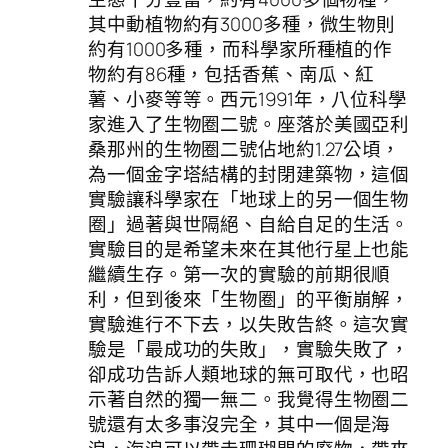
其中動植物約有3000多種，微生物則
約有1000多種，而科學家所種植的作
物約有86種，包括香蕉、南瓜、紅
薯、小麥等等。西元1991年，八位科學
家進入了生物圈二號。座落於美國亞利
桑那州的生物圈二號佔地約1.27公頃，
為一個金字塔結構的封閉建築物，這個
實驗讓科學家在「地球上的另一個生物
圈」過著與世隔絕、自給自足的生活。
實驗目的是希望未來在其他行星上也能
繼續生存。第一次的實驗的前期很順
利，但到後來「生物圈」的平衡崩解，
實驗進行不下去，以失敗告終。這次實
驗是「最成功的失敗」，實驗失敗了，
卻成功告訴人類地球的無可取代，也昭
示著自然的獨一無二。我覺得生物圈二
號還有太多事沒完全，其中一個是海