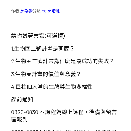
作者:
邱鴻麟
分類:
eci高階班
請你試著書寫(可選擇)
1.生物圈二號計畫是甚麼？
2.生物圈二號計畫為什麼是最成功的失敗？
3.生物圈計畫的價值與意義？
4.巨柱仙人掌的生態與生物多樣性
課前通知
0820-0830 本課程為線上課程，準備與留言
區報到