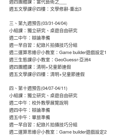
週四團體課：當代藝術之___
週五文學課＠四樓：文學修辭-重出3
三、第九週預告(03/31-04/04)
小組課：獨立研究、桌遊自由研究
週二中午：辯論準備
週一早自習：紀錄片拍攝技巧分組
週二運算思維＠小教室：Game builder遊戲設定1
週三生態課＠小教室：GeoGuessr-亞洲4
週四團體課：清明+兒童節連假
週五文學課＠四樓：清明+兒童節連假
四、第十週預告(04/07-04/11)
小組課：獨立研究、桌遊自由研究
週二中午：校外教學展覽說明
週四中午：辯論準備
週五中午：畢旅準備
週一早自習：紀錄片拍攝技巧分組
週二運算思維＠小教室：Game builder遊戲設定2