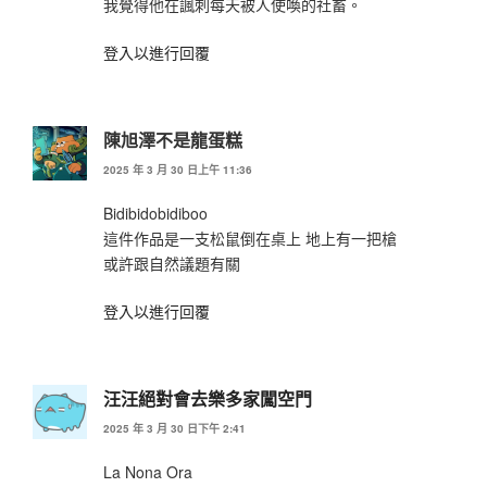
我覺得他在諷刺每天被人使喚的社畜。
登入以進行回覆
陳旭澤不是龍蛋糕
2025 年 3 月 30 日上午 11:36
Bidibidobidiboo
這件作品是一支松鼠倒在桌上 地上有一把槍
或許跟自然議題有關
登入以進行回覆
汪汪絕對會去樂多家闖空門
2025 年 3 月 30 日下午 2:41
La Nona Ora