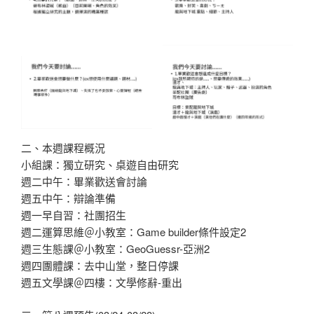
二、本週課程概況
小組課：獨立研究、桌遊自由研究
週二中午：畢業歡送會討論
週五中午：辯論準備
週一早自習：社團招生
週二運算思維＠小教室：Game builder條件設定2
週三生態課＠小教室：GeoGuessr-亞洲2
週四團體課：去中山堂，整日停課
週五文學課＠四樓：文學修辭-重出