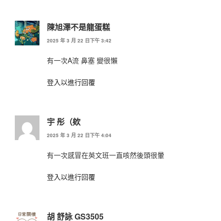
陳旭澤不是龍蛋糕
2025 年 3 月 22 日下午 3:42
有一次A流 鼻塞 變很懶
登入以進行回覆
宇 彤（欸
2025 年 3 月 22 日下午 4:04
有一次感冒在英文班一直咳然後頭很暈
登入以進行回覆
胡 舒詠 GS3505