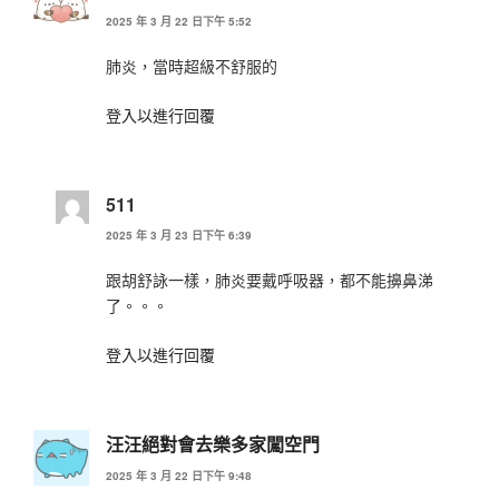
2025 年 3 月 22 日下午 5:52
肺炎，當時超級不舒服的
登入以進行回覆
511
2025 年 3 月 23 日下午 6:39
跟胡舒詠一樣，肺炎要戴呼吸器，都不能擤鼻涕
了。。。
登入以進行回覆
汪汪絕對會去樂多家闖空門
2025 年 3 月 22 日下午 9:48