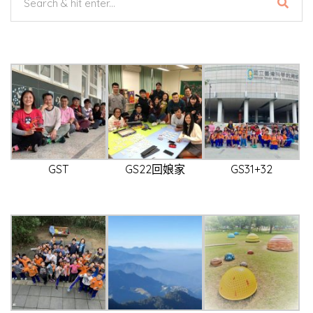
GST
GS22回娘家
GS31+32