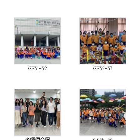
GS31+32
GS32+33
老師們合照
GS35+36