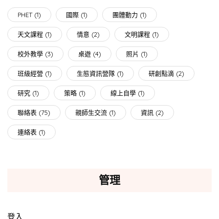
PHET
(1)
國際
(1)
團體動力
(1)
天文課程
(1)
情意
(2)
文明課程
(1)
校外教學
(3)
桌遊
(4)
照片
(1)
班級經營
(1)
生態資訊營隊
(1)
研創點滴
(2)
研究
(1)
策略
(1)
線上自學
(1)
聯絡表
(75)
親師生交流
(1)
資訊
(2)
連絡表
(1)
管理
登入