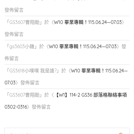
發佈留言
「
GS3607曹翔勛
」於〈
W10 畢業專輯！115.06.24—07.03
〉
發佈留言
「
gs3603小雞
」於〈
W10 畢業專輯！115.06.24—07.03
〉發
佈留言
「
GS3618小噗噗 我是誰?
」於〈
W10 畢業專輯！115.06.24—
07.03
〉發佈留言
「
GS3607曹翔勛
」於〈
【W1】114-2 GS36 部落格聯絡事項
0302-0316
〉發佈留言