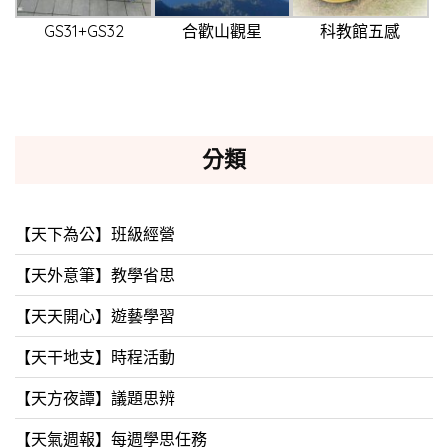
GS31+GS32
合歡山觀星
科教館五感
分類
【天下為公】班級經營
【天外意筆】教學省思
【天天開心】遊藝學習
【天干地支】時程活動
【天方夜譚】議題思辨
【天氣週報】每週學思任務