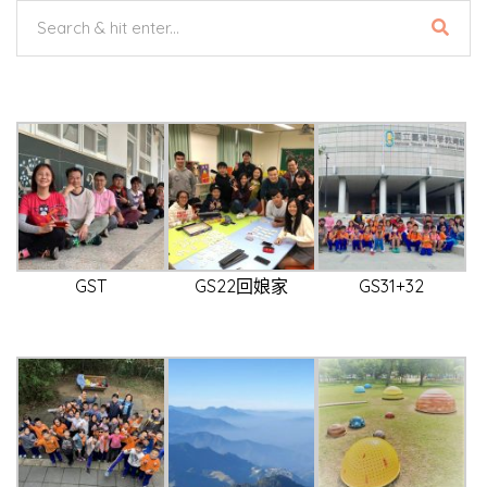
GST
GS22回娘家
GS31+32