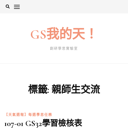
Skip
to
content
GS我的天！
創研學思實驗室
標籤:
親師生交流
【天氣週報】每週學思任務
107-01 GS32學習檢核表