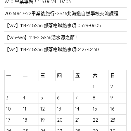
W10 畢業專輯！115.06.24—07.03
20260617-22畢業後旅行-GS36北海道自然學校交流課程
【W7】114-2 GS36 部落格聯絡事項 0529-0605
【W5-W6】114-2 GS36活水源之節！
【W4】114-2 GS36 部落格聯絡事項0427-0430
一
二
三
四
五
六
日
1
2
3
4
5
6
7
8
9
10
11
12
13
14
15
16
17
18
19
20
21
22
23
24
25
26
27
28
29
30