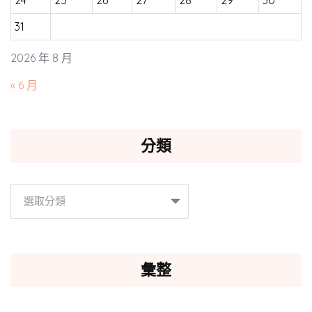
31
2026 年 8 月
« 6 月
分類
分
類
彙整