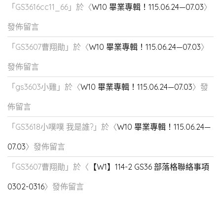
「
GS3616cc11_66
」於〈
W10 畢業專輯！115.06.24—07.03
〉
發佈留言
「
GS3607曹翔勛
」於〈
W10 畢業專輯！115.06.24—07.03
〉
發佈留言
「
gs3603小雞
」於〈
W10 畢業專輯！115.06.24—07.03
〉發
佈留言
「
GS3618小噗噗 我是誰?
」於〈
W10 畢業專輯！115.06.24—
07.03
〉發佈留言
「
GS3607曹翔勛
」於〈
【W1】114-2 GS36 部落格聯絡事項
0302-0316
〉發佈留言