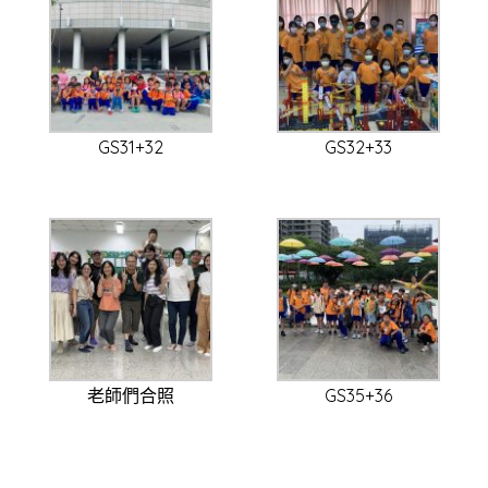
GS31+32
GS32+33
老師們合照
GS35+36