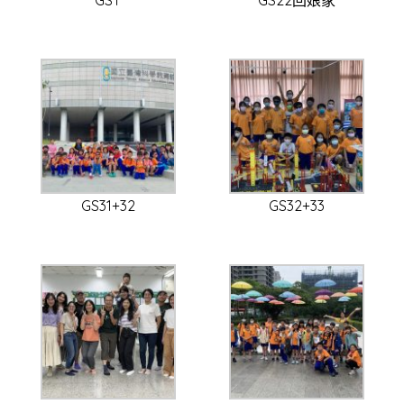
GS31+32
GS32+33