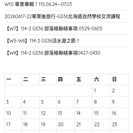
W10 畢業專輯！115.06.24—07.03
20260617-22畢業後旅行-GS36北海道自然學校交流課程
【W7】114-2 GS36 部落格聯絡事項 0529-0605
【W5-W6】114-2 GS36活水源之節！
【W4】114-2 GS36 部落格聯絡事項0427-0430
一
二
三
四
五
六
日
1
2
3
4
5
6
7
8
9
10
11
12
13
14
15
16
17
18
19
20
21
22
23