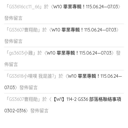
「
GS3616cc11_66
」於〈
W10 畢業專輯！115.06.24—07.03
〉
發佈留言
「
GS3607曹翔勛
」於〈
W10 畢業專輯！115.06.24—07.03
〉
發佈留言
「
gs3603小雞
」於〈
W10 畢業專輯！115.06.24—07.03
〉發
佈留言
「
GS3618小噗噗 我是誰?
」於〈
W10 畢業專輯！115.06.24—
07.03
〉發佈留言
「
GS3607曹翔勛
」於〈
【W1】114-2 GS36 部落格聯絡事項
0302-0316
〉發佈留言