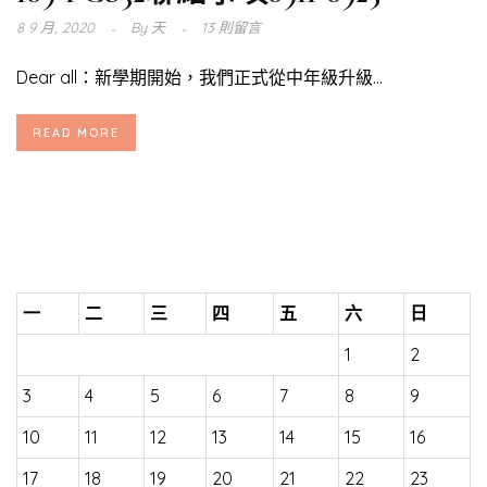
8 9 月, 2020
By
天
13 則留言
Dear all：新學期開始，我們正式從中年級升級...
READ MORE
一
二
三
四
五
六
日
1
2
3
4
5
6
7
8
9
10
11
12
13
14
15
16
17
18
19
20
21
22
23