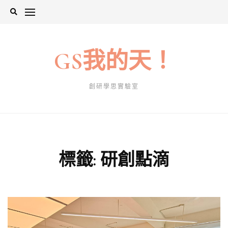
Skip
to
content
GS我的天！
創研學思實驗室
標籤:
研創點滴