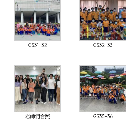
GS31+32
GS32+33
老師們合照
GS35+36