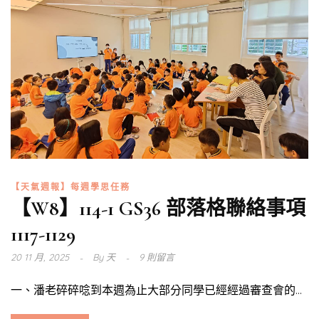
【天氣週報】每週學思任務
【W8】114-1 GS36 部落格聯絡事項
1117-1129
20 11 月, 2025
By
天
9 則留言
一、潘老碎碎唸到本週為止大部分同學已經經過審查會的...