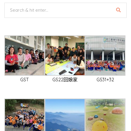
GST
GS22回娘家
GS31+32