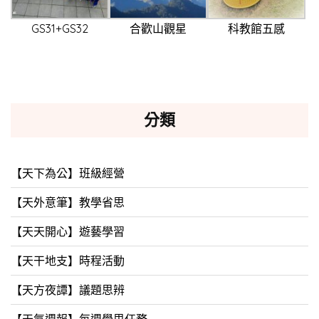
GS31+GS32
合歡山觀星
科教館五感
分類
【天下為公】班級經營
【天外意筆】教學省思
【天天開心】遊藝學習
【天干地支】時程活動
【天方夜譚】議題思辨
【天氣週報】每週學思任務