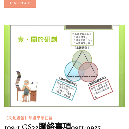
READ MORE
【天氣週報】每週學思任務
109-1 GS32聯絡事項0911-0925