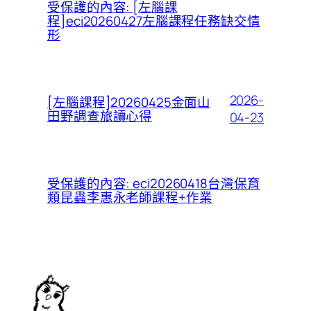
受保護的內容: [左腦課
程]eci20260427左腦課程任務缺交情
形
2026-
[左腦課程]20260425金面山
田野調查旅讀心得
04-23
受保護的內容: eci20260418台灣保育
類昆蟲李惠永老師課程+作業