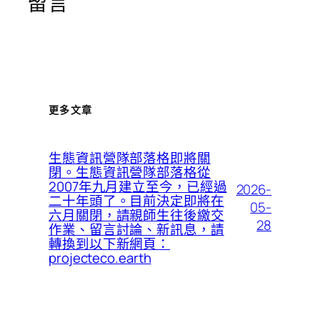
留言
更多文章
生態資訊營隊部落格即將關
閉。生態資訊營隊部落格從
2007年九月建立至今，已經過
2026-
二十年頭了。目前決定即將在
05-
六月關閉，請親師生往後繳交
28
作業、留言討論、新訊息，請
轉換到以下新網頁：
projecteco.earth