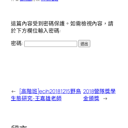
這篇內容受到密碼保護。如需檢視內容，請
於下方欄位輸入密碼:
密碼:
←
[高階班]ecih20181215野鳥
2018營隊獎學
生態研究-王嘉雄老師
金頒獎
→