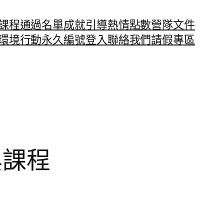
課程通過名單
成就引導
熱情點數
營隊文件
環境行動永久編號
登入
聯絡我們
請假專區
與課程