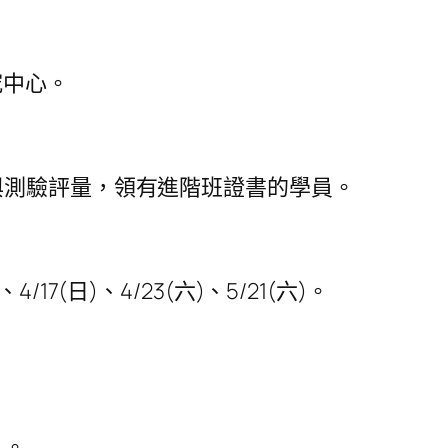
究中心。
與測驗評量，領有進階班證書的學員。
)、4/17(日)、4/23(六)、5/21(六)。
）。