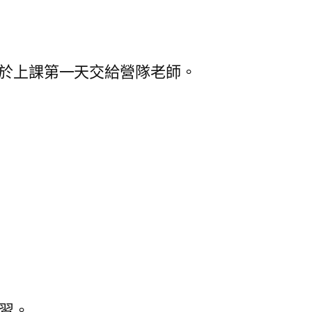
請於上課第一天交給營隊老師。
研習。