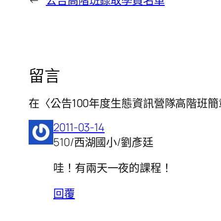
留言
在〈公告100年度生態資訊營隊高階班簡章
2011-03-14
510/西湖國小/劉彥廷
哇！有兩天一夜的課程！
回覆