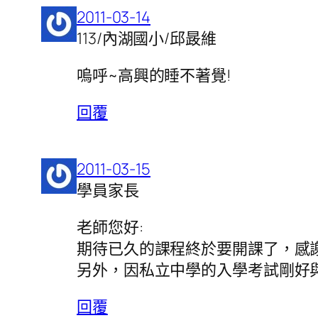
2011-03-14
113/內湖國小/邱晸維
嗚呼~高興的睡不著覺!
回覆
2011-03-15
學員家長
老師您好:
期待已久的課程終於要開課了，感
另外，因私立中學的入學考試剛好
回覆