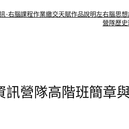
資訊-右腦課程作業繳交
天賦作品說明
左右腦思想
營隊歷史
態資訊營隊高階班簡章