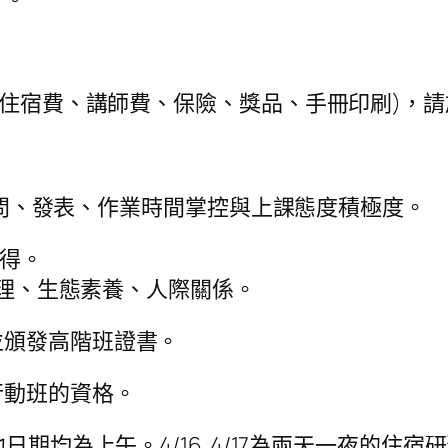
資、住宿費、講師費、保險、獎品、手冊印刷)，
、發問、發表、作業時間掌控與上課態度積極度。
心得。
活管理、生態素養、人際關係。
並頒發高階班證書。
行動班的資格。
日期均為上午。4/16 4/17為兩天一夜的住宿