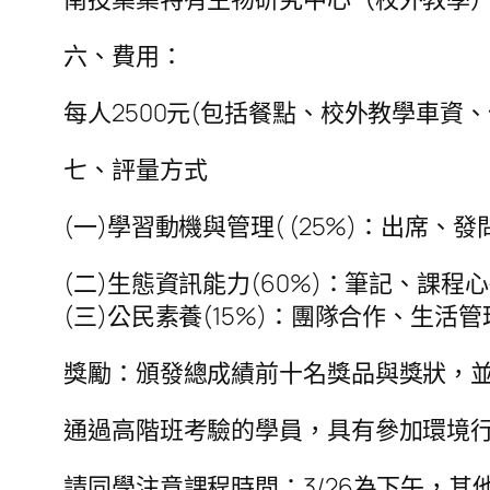
六、費用：
每人2500元(包括餐點、校外教學車
七、評量方式
(一)學習動機與管理( (25%)：出席
(二)生態資訊能力(60%)：筆記、課程
(三)公民素養(15%)：團隊合作、生
獎勵：頒發總成績前十名獎品與獎狀，
通過高階班考驗的學員，具有參加環境
請同學注意課程時間：3/26為下午，其他