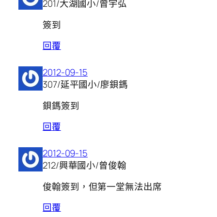
201/大湖國小/曾宇弘
簽到
回覆
2012-09-15
307/延平國小/廖鋇鎷
鋇鎷簽到
回覆
2012-09-15
212/興華國小/曾俊翰
俊翰簽到，但第一堂無法出席
回覆