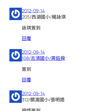
2012-09-14
205/西湖國小/楊詠琪
詠琪簽到
回覆
2012-09-14
108/志清國小/周鈺舜
簽到
回覆
2012-09-14
312/關渡國小/張明娪
明娪簽到