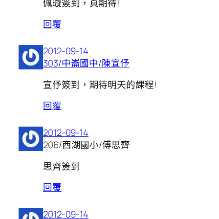
佩璇簽到，真期待!
回覆
2012-09-14
303/中崙國中/陳宣伃
宣伃簽到，期待明天的課程!
回覆
2012-09-14
206/西湖國小/傅思齊
思齊簽到
回覆
2012-09-14