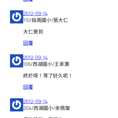
2012-09-14
110/指南國小/張大仁
大仁簽到
回覆
2012-09-14
106/西湖國小/王承灝
終於呀！等了好久呢！
回覆
2012-09-14
204/西湖國小/余佩璇