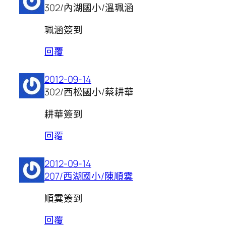
302/內湖國小/溫珮涵
珮涵簽到
回覆
2012-09-14
302/西松國小/蔡耕華
耕華簽到
回覆
2012-09-14
207/西湖國小/陳順霙
順霙簽到
回覆