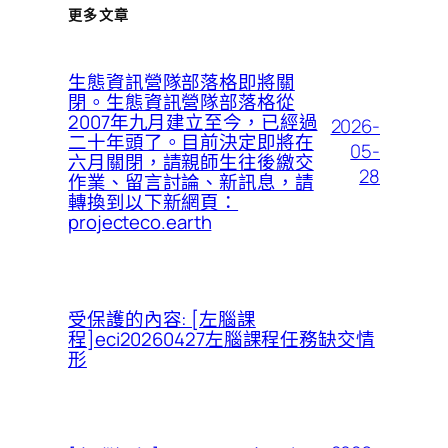
更多文章
生態資訊營隊部落格即將關
閉。生態資訊營隊部落格從
2007年九月建立至今，已經過
2026-
二十年頭了。目前決定即將在
05-
六月關閉，請親師生往後繳交
28
作業、留言討論、新訊息，請
轉換到以下新網頁：
projecteco.earth
受保護的內容: [左腦課
程]eci20260427左腦課程任務缺交情
形