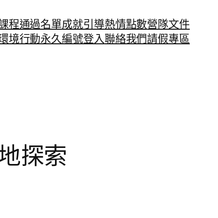
課程通過名單
成就引導
熱情點數
營隊文件
環境行動永久編號
登入
聯絡我們
請假專區
棲地探索