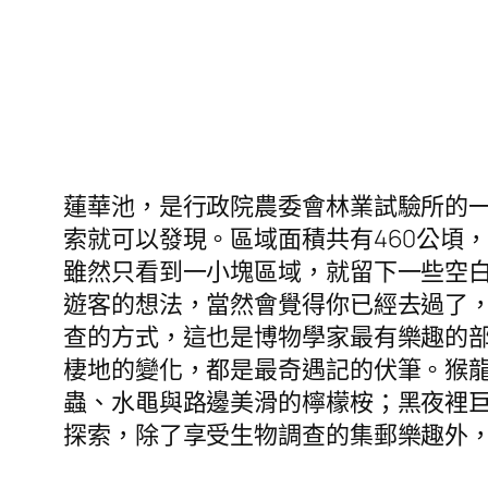
蓮華池，是行政院農委會林業試驗所的
索就可以發現。區域面積共有460公頃，也
雖然只看到一小塊區域，就留下一些空
遊客的想法，當然會覺得你已經去過了
查的方式，這也是博物學家最有樂趣的
棲地的變化，都是最奇遇記的伏筆。猴
蟲、水黽與路邊美滑的檸檬桉；黑夜裡
探索，除了享受生物調查的集郵樂趣外