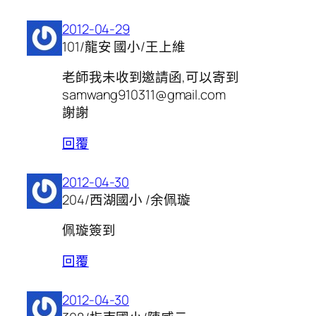
2012-04-29
101/龍安 國小/王上維
老師我未收到邀請函,可以寄到
samwang910311@gmail.com
謝謝
回覆
2012-04-30
204/西湖國小 /余佩璇
佩璇簽到
回覆
2012-04-30