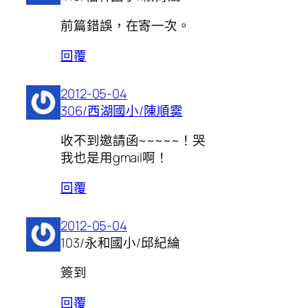
前篇錯誤，在寄一次。
回覆
2012-05-04
306/西湖國小/陳順霙
收不到邀請函~~~~~！哭
我也是用gmail啊！
回覆
2012-05-04
103/永和國小/邱紀綸
簽到
回覆