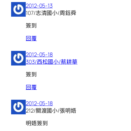
2012-05-13
107/志清國小/周鈺舜
簽到
回覆
2012-05-18
303/西松國小/蔡耕華
簽到
回覆
2012-05-18
212/關渡國小/張明娪
明娪簽到