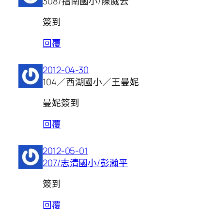
308/指南國小/陳威云
簽到
回覆
2012-04-30
104／西湖國小／王曼妮
曼妮簽到
回覆
2012-05-01
207/志清國小/彭瀚平
簽到
回覆