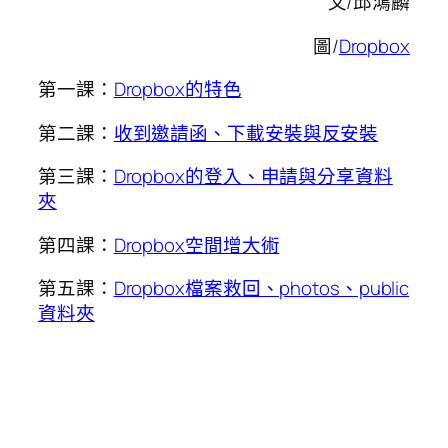
文/邱鴻麟
圖/
Dropbox
第一課：
Dropbox的特色
第二課：
收到邀請函、下載安裝與反安裝
第三課：
Dropbox的登入、申請與分享資料
夾
第四課：
Dropbox空間增大術
第五課：
Dropbox檔案救回、photos、public
資料夾