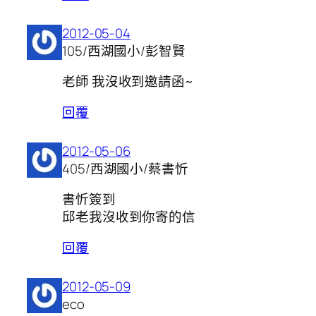
2012-05-04
105/西湖國小/彭智賢
老師 我沒收到邀請函~
回覆
2012-05-06
405/西湖國小/蔡書忻
書忻簽到
邱老我沒收到你寄的信
回覆
2012-05-09
eco