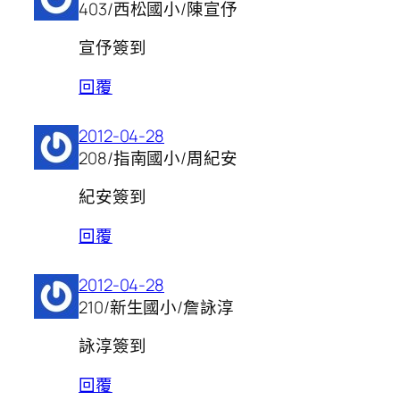
403/西松國小/陳宣伃
宣伃簽到
回覆
2012-04-28
208/指南國小/周紀安
紀安簽到
回覆
2012-04-28
210/新生國小/詹詠淳
詠淳簽到
回覆