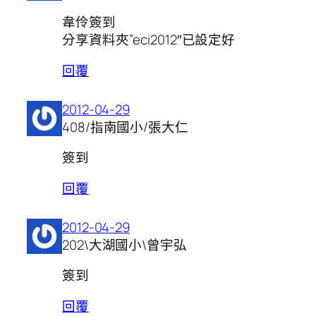
韋伶簽到
分享資料夾”eci2012″已設定好
回覆
2012-04-29
408/指南國小/張大仁
簽到
回覆
2012-04-29
202\大湖國小\曾宇弘
簽到
回覆