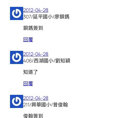
2012-04-28
307/延平國小/廖鋇鎷
鋇鎷簽到
回覆
2012-04-28
406/西湖國小/劉知穎
知道了
回覆
2012-04-28
211/興華國小/曾俊翰
俊翰簽到