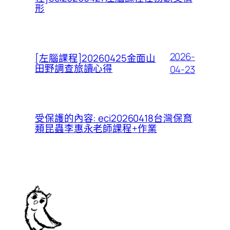
形
2026-
[左腦課程]20260425金面山
田野調查旅讀心得
04-23
受保護的內容: eci20260418台灣保育
類昆蟲李惠永老師課程+作業