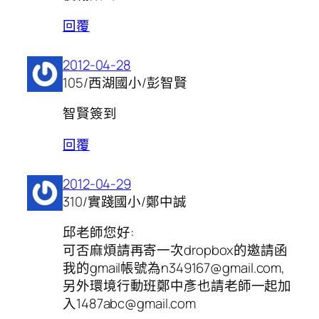
回覆
2012-04-28
105/西湖國小/彭智賢
智賢簽到
回覆
2012-04-29
310/實踐國小/鄭中誠
邱老師您好:
可否麻煩請再寄一次dropbox的邀請函
我的gmail帳號為n349167@gmail.com,
另外環境行動班鄭中彥也請老師一起加
入1487abc@gmail.com