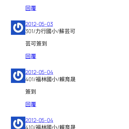
回覆
2012-05-03
301/力行國小/蘇芸可
芸可簽到
回覆
2012-05-04
401/福林國小/賴育晟
簽到
回覆
2012-05-04
410/福林國小/賴育晟