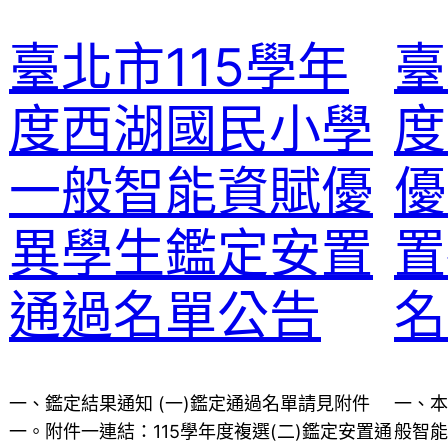
臺北市115學年
臺
度西湖國民小學
度
一般智能資賦優
優
異學生鑑定安置
置
通過名單公告
名
一、鑑定結果通知 (一)鑑定通過名單請見附件
一、本
一。附件一連結：115學年度複選(二)鑑定安置通
般智能