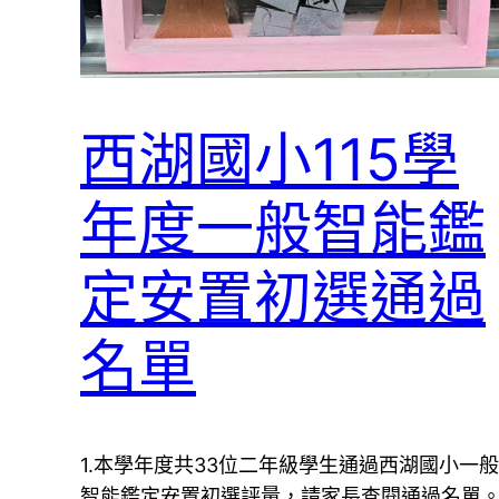
西湖國小115學
年度一般智能鑑
定安置初選通過
名單
1.本學年度共33位二年級學生通過西湖國小一般
智能鑑定安置初選評量，請家長查閱通過名單