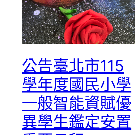
公告臺北市115
學年度國民小學
一般智能資賦優
異學生鑑定安置