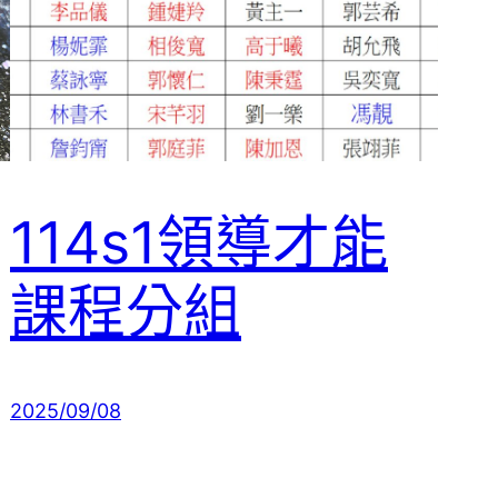
114s1領導才能
課程分組
2025/09/08