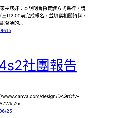
家長您好：本說明會採實體方式進行，請
/8(三)12:00前完成報名，並填寫相關資料，
認會議的…
09/15
14s2社團報告
://www.canva.com/design/DAGrQfv-
ls5ZWks2x…
06/25