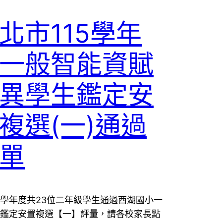
北市115學年
一般智能資賦
異學生鑑定安
複選(一)通過
單
學年度共23位二年級學生通過西湖國小一
鑑定安置複選【一】評量，請各校家長點