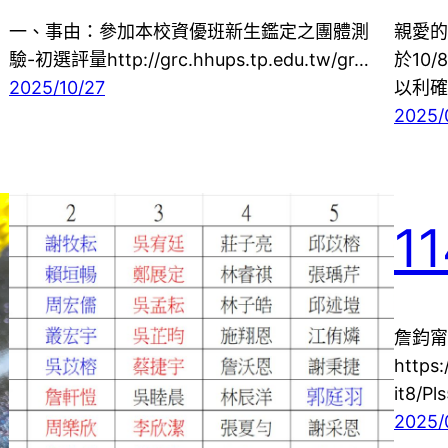
一、事由：參加本校資優班新生鑑定之團體測
親愛的
驗-初選評量http://grc.hhups.tp.edu.tw/gr…
於10
2025/10/27
以利確
2025/
1
詹鈞甯
https
it8/P
2025/