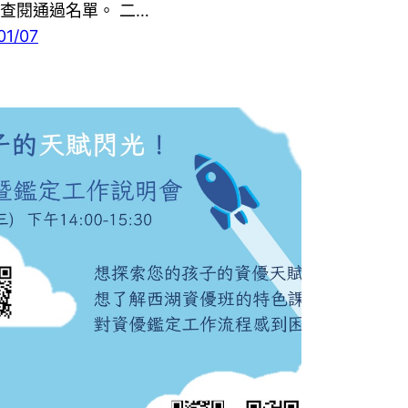
查閱通過名單。 二…
01/07