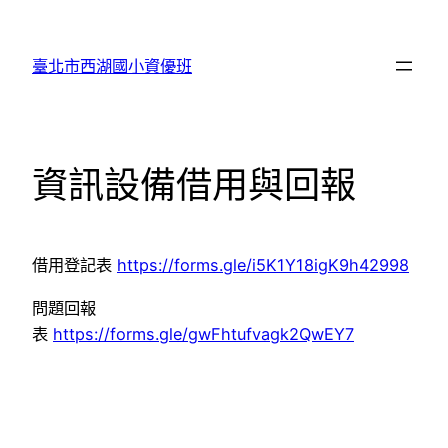
跳
至
臺北市西湖國小資優班
主
要
內
容
資訊設備借用與回報
借用登記表
https://forms.gle/i5K1Y18igK9h42998
問題回報
表
https://forms.gle/gwFhtufvagk2QwEY7