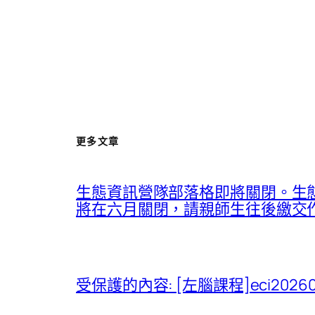
更多文章
生態資訊營隊部落格即將關閉。生態
將在六月關閉，請親師生往後繳交作業、
受保護的內容: [左腦課程]eci20