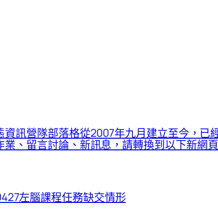
資訊營隊部落格從2007年九月建立至今，已
留言討論、新訊息，請轉換到以下新網頁：proje
260427左腦課程任務缺交情形