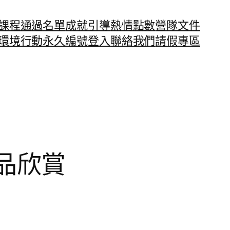
課程通過名單
成就引導
熱情點數
營隊文件
環境行動永久編號
登入
聯絡我們
請假專區
作品欣賞