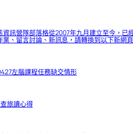
資訊營隊部落格從2007年九月建立至今，已
留言討論、新訊息，請轉換到以下新網頁：proje
260427左腦課程任務缺交情形
野調查旅讀心得