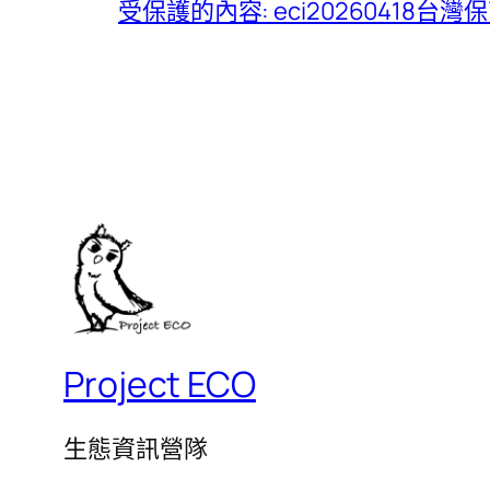
受保護的內容: eci20260418
Project ECO
生態資訊營隊