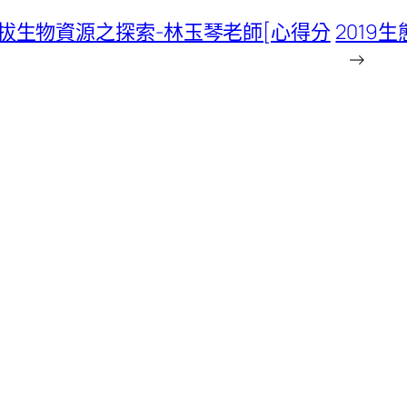
灣低海拔生物資源之探索-林玉琴老師[心得分
201
→