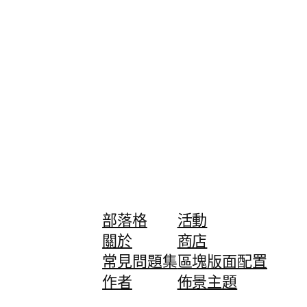
部落格
活動
關於
商店
常見問題集
區塊版面配置
作者
佈景主題