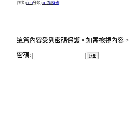
作者:
eco
分類:
eci初階班
這篇內容受到密碼保護。如需檢視內容，
密碼: