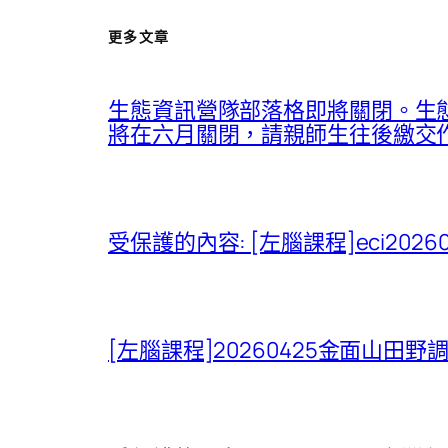
更多文章
生態資訊營隊部落格即將關閉。生態
將在六月關閉，請親師生往後繳交作業、
受保護的內容: [左腦課程]eci20
[左腦課程]20260425金面山田