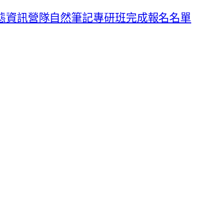
9生態資訊營隊自然筆記專研班完成報名名單