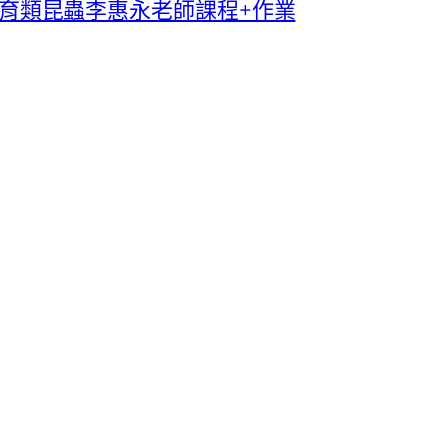
台灣保育類昆蟲李惠永老師課程+作業