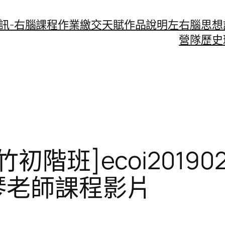
資訊-右腦課程作業繳交
天賦作品說明
左右腦思想
營隊歷史
竹初階班]ecoi2019
琴老師課程影片