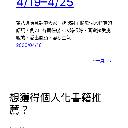
4/19–4/25
第八週情意課中大家一起探討了關於個人特質的
語詞，例如” 有責任感、人緣很好、喜歡接受挑
戰的、愛出風頭、容易生氣…
2020/04/16
下一頁
→
想獲得個人化書籍推
薦？