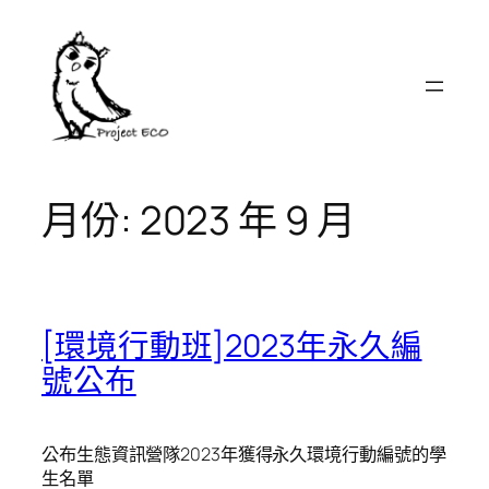
跳
至
主
要
內
容
月份:
2023 年 9 月
[環境行動班]2023年永久編
號公布
公布生態資訊營隊2023年獲得永久環境行動編號的學
生名單