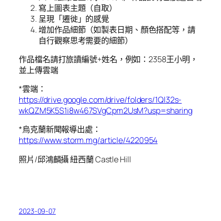
寫上圖表主題（自取）
呈現「遷徙」的感覺
增加作品細節（如製表日期、顏色搭配等，請
自行觀察思考需要的細節）
作品檔名請打旅讀編號+姓名，例如：2358王小明，
並上傳雲端
*雲端：
https://drive.google.com/drive/folders/1Ql32s-
wkQZM5K5S1i8w467SVgCpm2UsM?usp=sharing
*烏克蘭新聞報導出處：
https://www.storm.mg/article/4220954
照片/邱鴻麟攝 紐西蘭 Castle Hill
2023-09-07