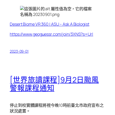
Desert Biome VR 360 | ASU – Ask A Biologist
https://www.geoguessr.com/join/3XNS?s=Url
2023-09-01
[世界旅讀課程]9月2日颱風
警報課程通知
停止到校實體課程將視今晚10時前臺北市政府宣布之
狀況處置。