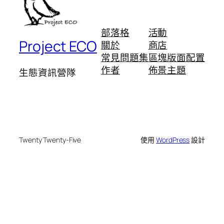
部落格
活動
Project ECO
關於
商店
常見問題集
區塊版面配置
作者
佈景主題
生態資訊營隊
Twenty Twenty-Five
使用
WordPress
設計