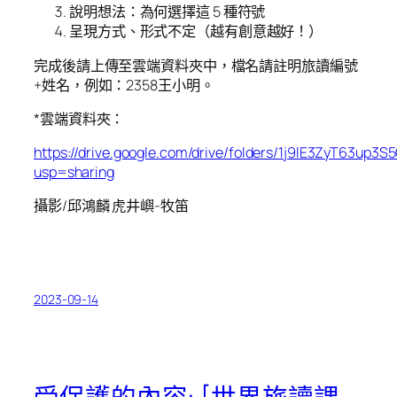
說明想法：為何選擇這 5 種符號
呈現方式、形式不定（越有創意越好！）
完成後請上傳至雲端資料夾中，檔名請註明旅讀編號
+姓名，例如：2358王小明。
*雲端資料夾：
https://drive.google.com/drive/folders/1j9lE3ZyT63u
usp=sharing
攝影/邱鴻麟 虎井嶼-牧笛
2023-09-14