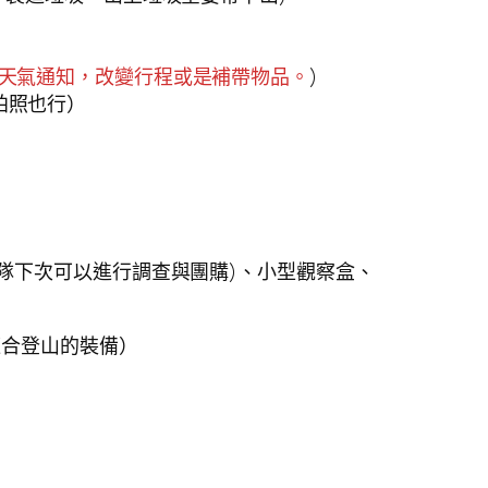
天氣通知，改變行程或是補帶物品。
)
拍照也行）
隊下次可以進行調查與團購)、小型觀察盒、
適合登山的裝備）