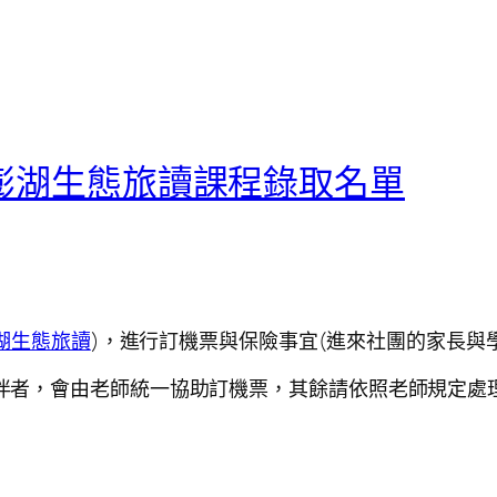
-19澎湖生態旅讀課程錄取名單
9澎湖生態旅讀
)，進行訂機票與保險事宜(進來社團的家長與
員相伴者，會由老師統一協助訂機票，其餘請依照老師規定