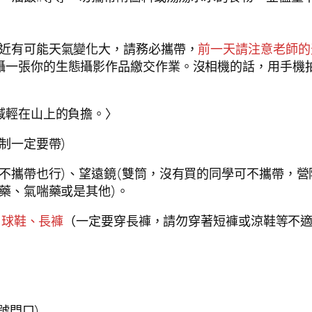
近有可能天氣變化大，請務必攜帶，
前一天請注意老師的
攝一張你的生態攝影作品繳交作業。沒相機的話，用手機
減輕在山上的負擔。〉
制一定要帶)
不攜帶也行)、望遠鏡(雙筒，沒有買的同學可不攜帶，營
藥、氣喘藥或是其他)。
、球鞋、長褲
（一定要穿長褲，請勿穿著短褲或涼鞋等不
號門口)