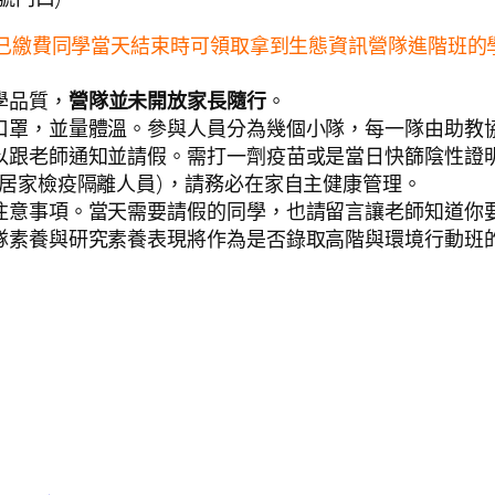
。已繳費同學當天結束時可領取拿到生態資訊營隊進階班
學品質，
營隊並未開放家長隨行
。
口罩，並量體溫。參與人員分為幾個小隊，每一隊由助教
以跟老師通知並請假。需打一劑疫苗或是當日快篩陰性證
居家檢疫隔離人員)，請務必在家自主健康管理。
注意事項。當天需要請假的同學，也請留言讓老師知道你
隊素養與研究素養表現將作為是否錄取高階與環境行動班