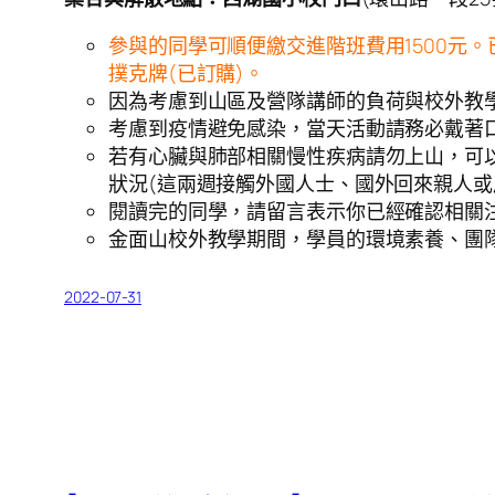
參與的同學可順便繳交進階班費用1500元
撲克牌(已訂購)。
因為考慮到山區及營隊講師的負荷與校外教
考慮到疫情避免感染，當天活動請務必戴著
若有心臟與肺部相關慢性疾病請勿上山，可
狀況(這兩週接觸外國人士、國外回來親人或
閱讀完的同學，請留言表示你已經確認相關
金面山校外教學期間，學員的環境素養、團
2022-07-31