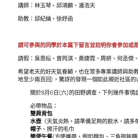
講師：林玉琴、邱鴻麟、潘浩天
助教：邱紀綸、徐妤函
請可參與的同學於本篇下留言並註明你會參加或
請假：吳恩紜、曾筠淇、黃婕霓、周妍、何丞傑
希望老天的好天氣眷顧，也在眾多專業講師與助
地至少兩百回)，驚訝的發現一個如此親近社區的山
關於8月6日(六)的田野調查，下列幾件事情
必帶物品：
雙肩背包
水壺
〈天氣炎熱，請準備足夠的飲水，請多帶
帽子
、擦汗的毛巾
簡便午餐
(方便攜帶，例如麵包、三角御飯糰