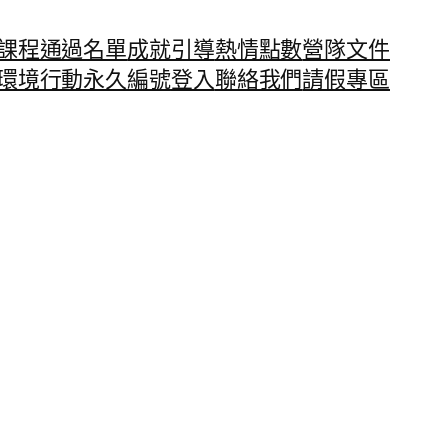
課程通過名單
成就引導
熱情點數
營隊文件
環境行動永久編號
登入
聯絡我們
請假專區