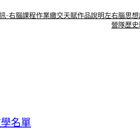
資訊-右腦課程作業繳交
天賦作品說明
左右腦思想
營隊歷史
教學名單