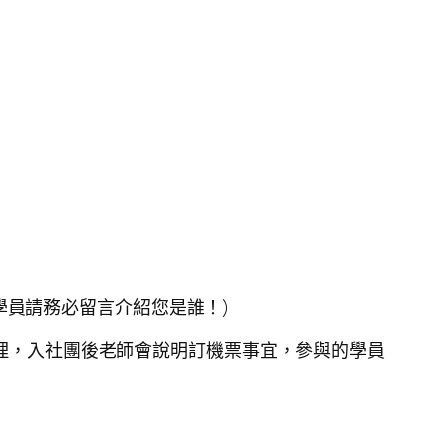
學員請務必留言介紹您是誰！)
處理，入社團後老師會說明訂機票事宜，參與的學員