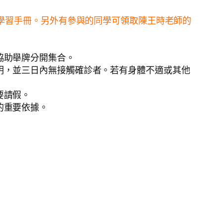
的學習手冊。另外有參與的同學可領取陳王時老師的
協助舉牌分開集合。
明，並三日內無接觸確診者。若有身體不適或其他
要請假。
的重要依據。