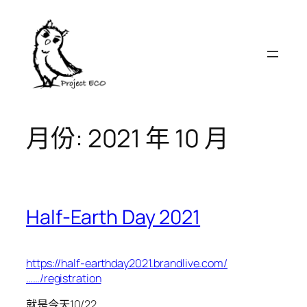
跳
至
主
要
內
容
月份:
2021 年 10 月
Half-Earth Day 2021
https://half-earthday2021.brandlive.com/
……/registration
就是今天10/22