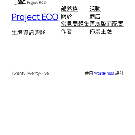
部落格
活動
Project ECO
關於
商店
常見問題集
區塊版面配置
作者
佈景主題
生態資訊營隊
Twenty Twenty-Five
使用
WordPress
設計