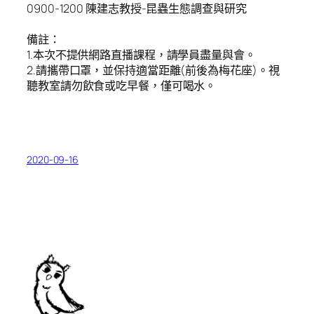
0900-1200 陳建志教授-昆蟲生態調查與研究
備註：
1.本次不提供網路直播課程，請學員盡量與會。
2.請攜帶口罩，並保持適當距離(前後為梅花座)。視
聽教室請勿飲食或吃早餐，僅可喝水。
2020-09-16