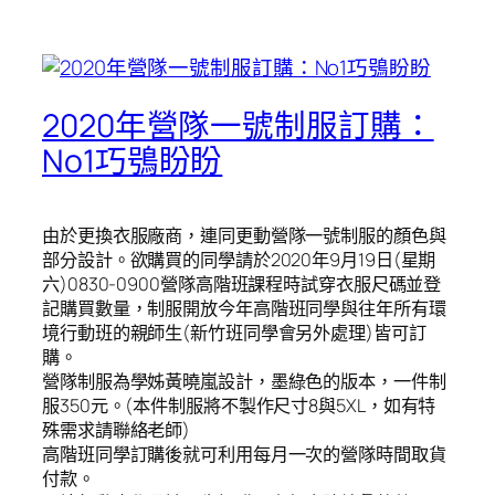
2020年營隊一號制服訂購：
No1巧鴞盼盼
由於更換衣服廠商，連同更動營隊一號制服的顏色與
部分設計。欲購買的同學請於2020年9月19日(星期
六)0830-0900營隊高階班課程時試穿衣服尺碼並登
記購買數量，制服開放今年高階班同學與往年所有環
境行動班的親師生(新竹班同學會另外處理)皆可訂
購。
營隊制服為學姊黃曉嵐設計，墨綠色的版本，一件制
服350元。(本件制服將不製作尺寸8與5XL，如有特
殊需求請聯絡老師)
高階班同學訂購後就可利用每月一次的營隊時間取貨
付款。