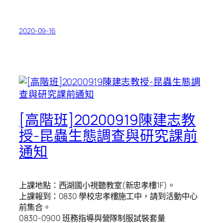
2020-09-16
[高階班]20200919陳建志教
授-昆蟲生態調查與研究課前
通知
上課地點：西湖國小視聽教室(新忠孝樓1F)。
上課報到：0830 學校忠孝樓施工中，請到活動中心
前集合。
0830-0900 班務指導與營隊制服試裝套量