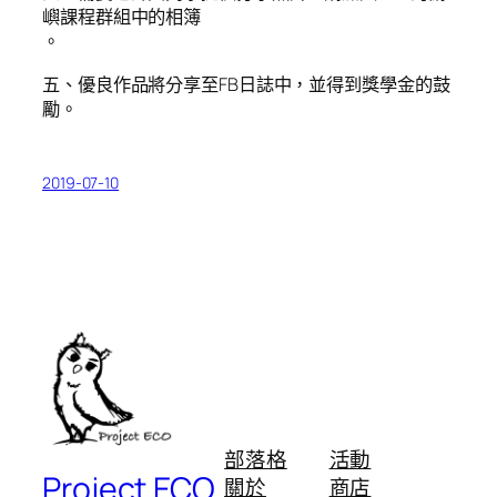
嶼課程群組中的相簿
。
五、優良作品將分享至FB日誌中，並得到獎學金的鼓
勵。
2019-07-10
部落格
活動
Project ECO
關於
商店