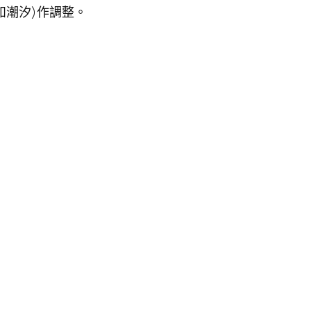
如潮汐)作調整。