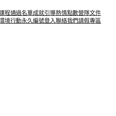
課程通過名單
成就引導
熱情點數
營隊文件
環境行動永久編號
登入
聯絡我們
請假專區