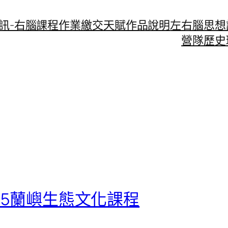
資訊-右腦課程作業繳交
天賦作品說明
左右腦思想
營隊歷史
0705蘭嶼生態文化課程