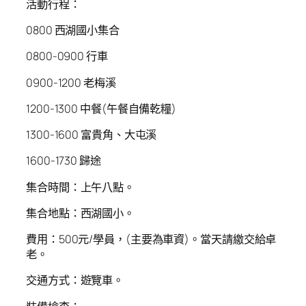
活動行程：
0800 西湖國小集合
0800-0900 行車
0900-1200 老梅溪
1200-1300 中餐(午餐自備乾糧)
1300-1600 富貴角、大屯溪
1600-1730 歸途
集合時間：上午八點。
集合地點：西湖國小。
費用：500元/學員，(主要為車資)。當天請繳交給卓
老。
交通方式：遊覽車。