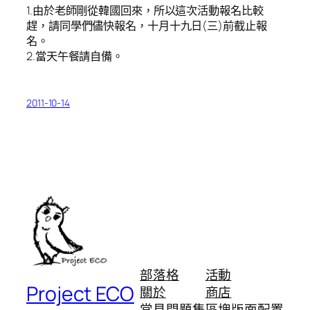
1.由於老師剛從韓國回來，所以這次活動報名比較
趕，請同學們儘快報名，十月十九日(三)前截止報
名。
2.當天午餐請自備。
2011-10-14
部落格
活動
Project ECO
關於
商店
常見問題集
區塊版面配置