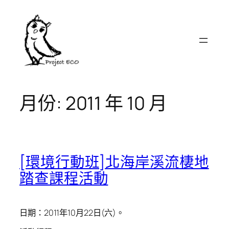
跳
至
主
要
內
容
月份:
2011 年 10 月
[環境行動班]北海岸溪流棲地
踏查課程活動
日期：2011年10月22日(六)。