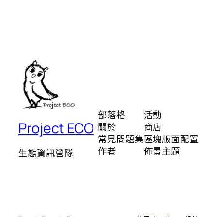
部落格
活動
Project ECO
關於
商店
常見問題集
區塊版面配置
作者
佈景主題
生態資訊營隊