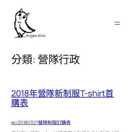
跳
至
主
要
內
容
分類:
營隊行政
2018年營隊新制服T-shirt首
購表
eci20180327營隊制服訂購表