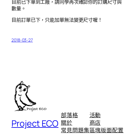
目前已下單到工廠，請同學再次確認你的訂購尺寸與
數量。
目前訂單已下，只能加單無法變更尺寸喔！
2018-03-27
部落格
活動
Project ECO
關於
商店
常見問題集
區塊版面配置