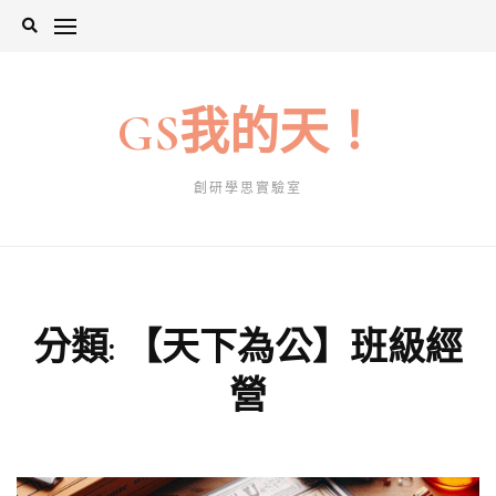
Skip
to
content
GS我的天！
創研學思實驗室
分類:
【天下為公】班級經
營