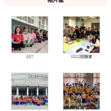
相片區
GST
GS22回娘家