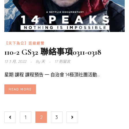
【天下為公】班級經營
110-2 GS32 聯絡事項0311-0318
13 3 月, 2022
By
天
17 則留言
星期 課程 課程預告 一 自治會 14極頂社團活動...
READ MORE
1
2
3