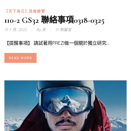
【天下為公】班級經營
110-2 GS32 聯絡事項0318-0325
19 3 月, 2022
By
天
15 則留言
【提醒事項】 請試著用PREZI做一個關於獨立研究...
READ MORE