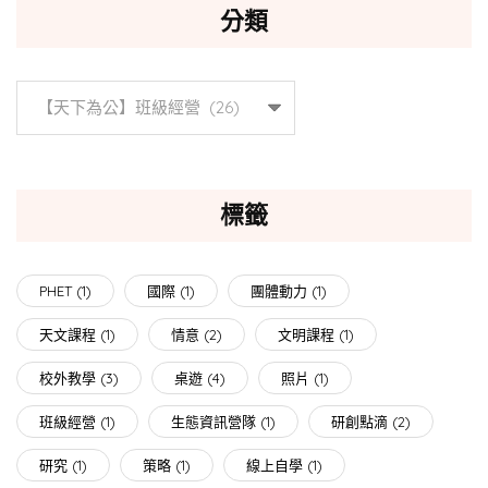
分類
分
類
標籤
PHET
(1)
國際
(1)
團體動力
(1)
天文課程
(1)
情意
(2)
文明課程
(1)
校外教學
(3)
桌遊
(4)
照片
(1)
班級經營
(1)
生態資訊營隊
(1)
研創點滴
(2)
研究
(1)
策略
(1)
線上自學
(1)