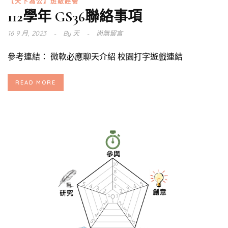
【天下為公】班級經營
112學年 GS36聯絡事項
16 9 月, 2023
By
天
尚無留言
參考連結： 微軟必應聊天介紹 校園打字遊戲連結
READ MORE