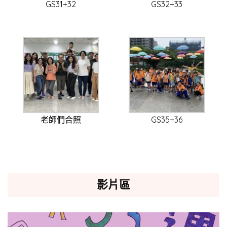
GS31+32
GS32+33
老師們合照
GS35+36
影片區
視