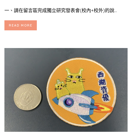
一、請在留言區完成獨立研究發表會(校內+校外)的說...
READ MORE