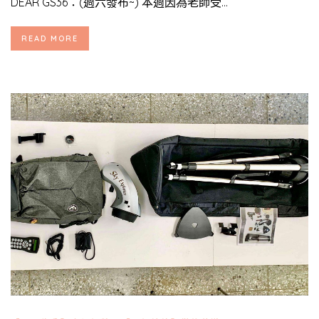
DEAR GS36：(週六發布~) 本週因為老師受...
READ MORE