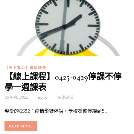
【天下為公】班級經營
【線上課程】0425-0429停課不停
學一週課表
25 4 月, 2022
By
天
16 則留言
親愛的GS32~1.疫情影響停課，學校發佈停課到5...
READ MORE