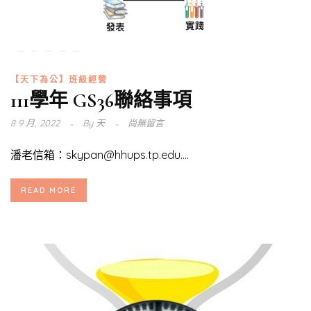
【天下為公】班級經營
111學年 GS36聯絡事項
8 9 月, 2022
By
天
尚無留言
潘老信箱：skypan@hhups.tp.edu....
READ MORE