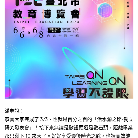
潘老說：
恭喜大家完成了 3/3、也就是百分之百的「活水源之節-獨立
研究發表會」！接下來無論是數饅頭還是數石頭，距離畢業
都只剩下 10 來天了。好好享受最後時光之餘，也請高效能