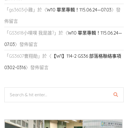
「
gs3603小雞
」於〈
W10 畢業專輯！115.06.24—07.03
〉發
佈留言
「
GS3618小噗噗 我是誰?
」於〈
W10 畢業專輯！115.06.24—
07.03
〉發佈留言
「
GS3607曹翔勛
」於〈
【W1】114-2 GS36 部落格聯絡事項
0302-0316
〉發佈留言