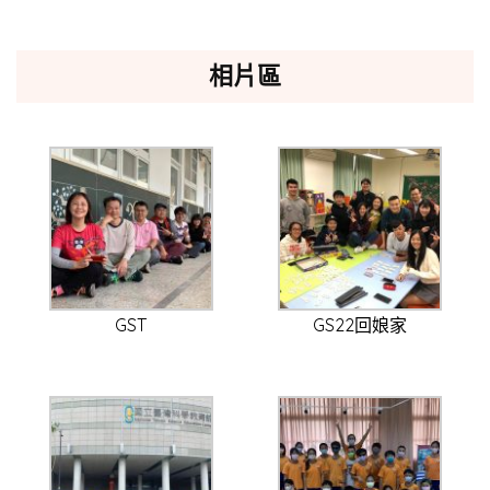
相片區
GST
GS22回娘家