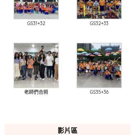
GS31+32
GS32+33
老師們合照
GS35+36
影片區