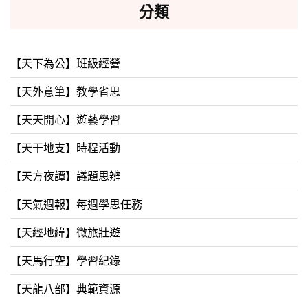
分類
【天下為公】班級經營
【天外意筆】教學省思
【天天開心】遊藝學習
【天干地支】時程活動
【天方夜譚】議題思辨
【天氣週報】每週學思任務
【天經地緯】微旅壯遊
【天馬行空】學習紀錄
【天龍八部】典範資源