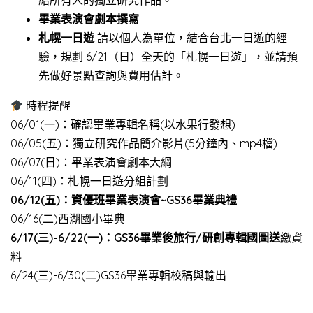
紹所有人的獨立研究作品。
畢業表演會劇本撰寫
札幌一日遊
請以個人為單位，結合台北一日遊的經
驗，規劃 6/21（日）全天的「札幌一日遊」，並請預
先做好景點查詢與費用估計。
時程提醒
06/01(一)：確認畢業專輯名稱(以水果行發想)
06/05(五)：獨立研究作品簡介影片(5分鐘內、mp4檔)
06/07(日)：畢業表演會劇本大綱
06/11(四)：札幌一日遊分組計劃
06/12(五)：資優班畢業表演會~GS36畢業典禮
06/16(二)西湖國小畢典
6/17(三)-6/22(一)：GS36畢業後旅行/研創專輯國圖送
繳資
料
6/24(三)-6/30(二)GS36畢業專輯校稿與輸出