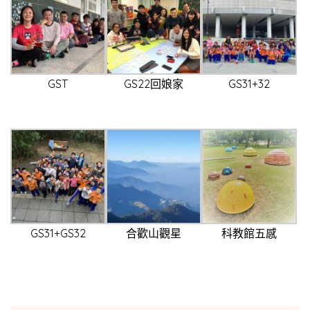
GST
GS22回娘家
GS31+32
GS31+GS32
合歡山觀星
科教館五感