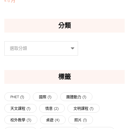
« 6 月
分類
分
類
標籤
PHET
(1)
國際
(1)
團體動力
(1)
天文課程
(1)
情意
(2)
文明課程
(1)
校外教學
(3)
桌遊
(4)
照片
(1)