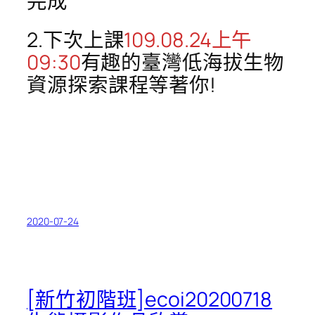
完成
2.下次上課
109.08.24上午
09:30
有趣的臺灣低海拔生物
資源探索課程等著你!
2020-07-24
[新竹初階班]ecoi20200718