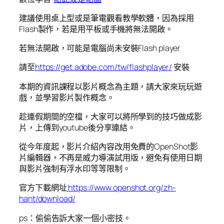
建議使用桌上型或是筆電觀看教學軟體，因為採用
Flash製作，若是用平板或手機將無法開啟。
若無法開啟，可能是電腦尚未安裝Flash player
請至
https://get.adobe.com/tw/flashplayer/
安裝
本期的資訊課程以影片概念為主題，請大家來玩玩遊
戲，並學習影片製作概念。
趁連假期間的空檔，大家可以將所學到的技巧做成影
片，上傳到youtube後分享連結。
從今年度起，影片介紹內容改用免費的OpenShot影
片編輯器，不再是威力導演試用版，避免有使用日期
與影片強制有浮水印等等限制。
官方下載網址
https://www.openshot.org/zh-
hant/download/
ps：偷偷告訴大家一個小密技。