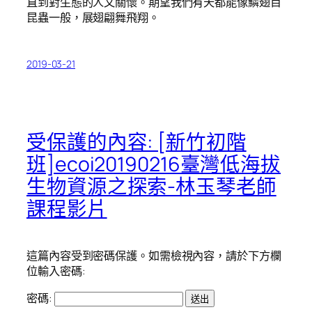
直到對生態的人文關懷。期望我們有天都能像鱗翅目
昆蟲一般，展翅翩舞飛翔。
2019-03-21
受保護的內容: [新竹初階
班]ecoi20190216臺灣低海拔
生物資源之探索-林玉琴老師
課程影片
這篇內容受到密碼保護。如需檢視內容，請於下方欄
位輸入密碼:
密碼: