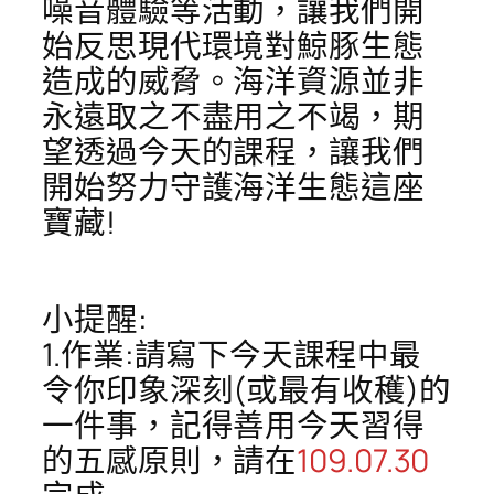
噪音體驗等活動，讓我們開
始反思現代環境對鯨豚生態
造成的威脅。海洋資源並非
永遠取之不盡用之不竭，期
望透過今天的課程，讓我們
開始努力守護海洋生態這座
寶藏!
小提醒:
1.作業:請寫下今天課程中最
令你印象深刻(或最有收穫)的
一件事，記得善用今天習得
的五感原則，請在
109.07.30