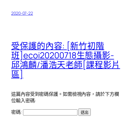
2020-07-22
受保護的內容: [新竹初階
班]ecoi20200718生態攝影-
邱鴻麟/潘浩天老師[課程影片
區]
這篇內容受到密碼保護。如需檢視內容，請於下方欄
位輸入密碼:
密碼: