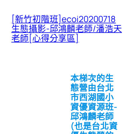
[新竹初階班]ecoi20200718
生態攝影-邱鴻麟老師/潘浩天
老師[心得分享區]
本梯次的生
態營由台北
市西湖國小
資優資源班-
邱鴻麟老師
(也是台北資