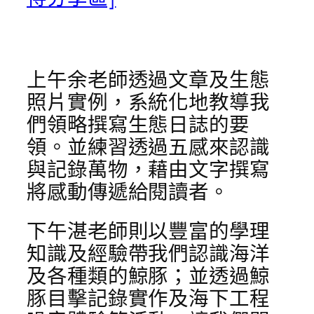
上午余老師透過文章及生態
照片實例，系統化地教導我
們領略撰寫生態日誌的要
領。並練習透過五感來認識
與記錄萬物，藉由文字撰寫
將感動傳遞給閱讀者。
下午湛老師則以豐富的學理
知識及經驗帶我們認識海洋
及各種類的鯨豚；並透過鯨
豚目擊記錄實作及海下工程