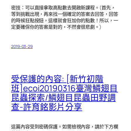
密技：可以直接拿取高點數去開啟新課程。(首先，
等到挑戰出現，再來找一個確定的答案去回答，回答
的時候狂點按鈕，這樣就會狂加你的點數！所以，一
定要確保你的答案是對的，不然會很悲劇。)
2019-03-29
受保護的內容: [新竹初階
班]ecoi20190316臺灣鱗翅目
昆蟲探索/鱗翅目昆蟲田野調
查-許育銘影片分享
這篇內容受到密碼保護。如需檢視內容，請於下方欄