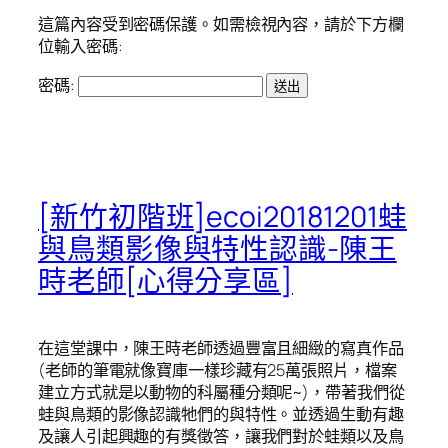
這篇內容受到密碼保護。如需檢視內容，請於下方欄
位輸入密碼:
密碼:
[新竹初階班]ecoi20181201蛙
與鳥類影像與特性認識-陳王
時老師[心得分享區]
在這堂課中，陳王時老師透過豐富且細緻的寫真作品
(老師的筆電就像寶庫一樣珍藏有25萬張照片，檔案
建立方式就是以動物的科屬種分類呢~)，帶著我們從
蛙與鳥類的影像認識牠們的與特性。並透過生動有趣
及讓人引起興趣的有獎徵答，讓我們對於蛙類以及鳥