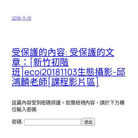
2018-11-10
受保護的內容: 受保護的文
章：[新竹初階
班]ecoi20181103生態攝影-邱
鴻麟老師[課程影片區]
這篇內容受到密碼保護。如需檢視內容，請於下方欄
位輸入密碼:
密碼: