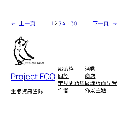
←
上一頁
1
2
3
4
…
30
下一頁
→
部落格
活動
Project ECO
關於
商店
常見問題集
區塊版面配置
作者
佈景主題
生態資訊營隊